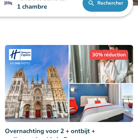
Rechercher
1 chambre
30% réduction
Overnachting voor 2 + ontbijt +