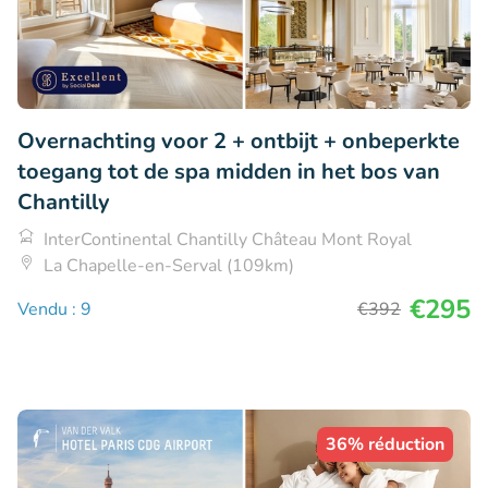
Overnachting voor 2 + ontbijt + onbeperkte
toegang tot de spa midden in het bos van
Chantilly
InterContinental Chantilly Château Mont Royal
La Chapelle-en-Serval (109km)
€295
Vendu : 9
€392
36% réduction