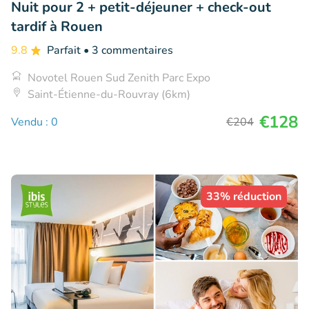
Nuit pour 2 + petit-déjeuner + check-out
tardif à Rouen
9.8
Parfait
• 3 commentaires
Novotel Rouen Sud Zenith Parc Expo
Saint-Étienne-du-Rouvray (6km)
€128
Vendu : 0
€204
33% réduction