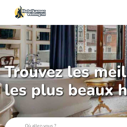
Trouvez les mei
les plus beaux h
Où allez-vous ?