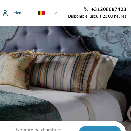
+31208087423
Menu
Disponible jusqu'à 23:00 heures
Nombre de chambres: