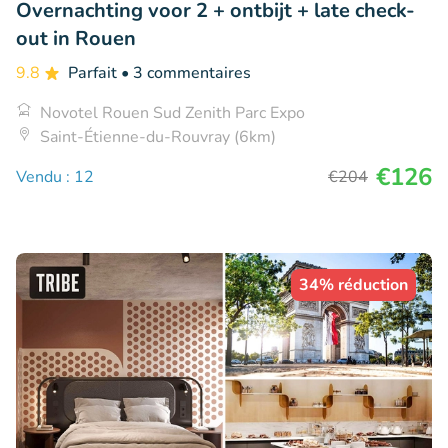
Overnachting voor 2 + ontbijt + late check-
out in Rouen
9.8
Parfait
• 3 commentaires
Novotel Rouen Sud Zenith Parc Expo
Saint-Étienne-du-Rouvray (6km)
€126
Vendu : 12
€204
34% réduction