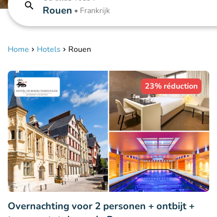
Rouen
•
Frankrijk
Home
Hotels
Rouen
23% réduction
Overnachting voor 2 personen + ontbijt +