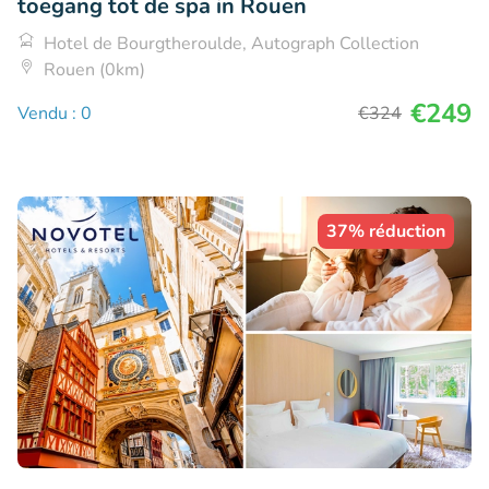
toegang tot de spa in Rouen
Hotel de Bourgtheroulde, Autograph Collection
Rouen (0km)
€249
Vendu : 0
€324
37% réduction