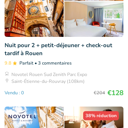
Nuit pour 2 + petit-déjeuner + check-out
tardif à Rouen
9.8
Parfait
• 3 commentaires
Novotel Rouen Sud Zenith Parc Expo
Saint-Étienne-du-Rouvray (108km)
€128
Vendu : 0
€204
38% réduction