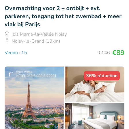
Overnachting voor 2 + ontbijt + evt.
parkeren, toegang tot het zwembad + meer
vlak bij Parijs
Ibis Marne-la-Vallée Noisy
Noisy-le-Grand (19km)
€89
Vendu : 15
€146
36% réduction