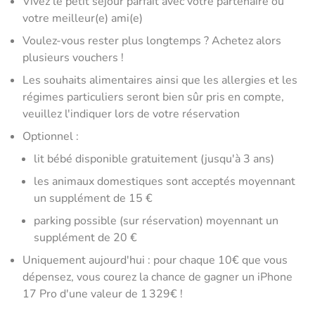
Vivez le petit séjour parfait avec votre partenaire ou
votre meilleur(e) ami(e)
Voulez-vous rester plus longtemps ? Achetez alors
plusieurs vouchers !
Les souhaits alimentaires ainsi que les allergies et les
régimes particuliers seront bien sûr pris en compte,
veuillez l'indiquer lors de votre réservation
Optionnel :
lit bébé disponible gratuitement (jusqu'à 3 ans)
les animaux domestiques sont acceptés moyennant
un supplément de 15 €
parking possible (sur réservation) moyennant un
supplément de 20 €
Uniquement aujourd'hui : pour chaque 10€ que vous
dépensez, vous courez la chance de gagner un iPhone
17 Pro d'une valeur de 1 329€ !