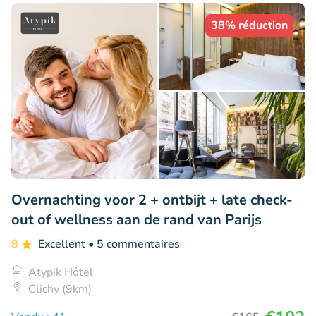
38% réduction
Overnachting voor 2 + ontbijt + late check-
out of wellness aan de rand van Parijs
8
Excellent
• 5 commentaires
Atypik Hôtel
Clichy (9km)