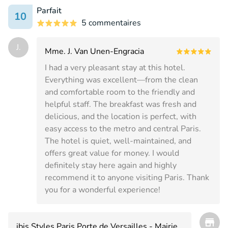
Parfait
10
5 commentaires
J.
Mme. J. Van Unen-Engracia
I had a very pleasant stay at this hotel.
Everything was excellent—from the clean
and comfortable room to the friendly and
helpful staff. The breakfast was fresh and
delicious, and the location is perfect, with
easy access to the metro and central Paris.
The hotel is quiet, well-maintained, and
offers great value for money. I would
definitely stay here again and highly
recommend it to anyone visiting Paris. Thank
you for a wonderful experience!
ibis Styles Paris Porte de Versailles - Mairie