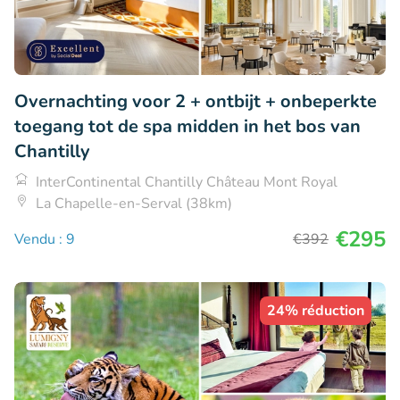
Overnachting voor 2 + ontbijt + onbeperkte
toegang tot de spa midden in het bos van
Chantilly
InterContinental Chantilly Château Mont Royal
La Chapelle-en-Serval (38km)
€295
Vendu : 9
€392
24% réduction