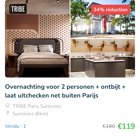
34% réduction
Overnachting voor 2 personen + ontbijt +
laat uitchecken net buiten Parijs
TRIBE Paris Suresnes
Suresnes (6km)
€119
Vendu : 1
€180