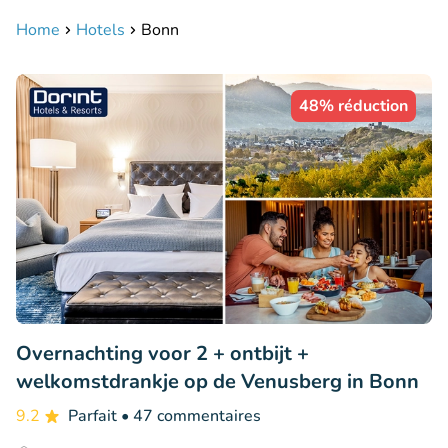
Home
Hotels
Bonn
48% réduction
Overnachting voor 2 + ontbijt +
welkomstdrankje op de Venusberg in Bonn
9.2
Parfait
• 47 commentaires