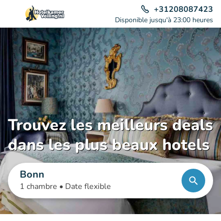
+31208087423
Disponible jusqu'à 23:00 heures
Trouvez les meilleurs deals
dans les plus beaux hotels
Bonn
1 chambre •
Date flexible