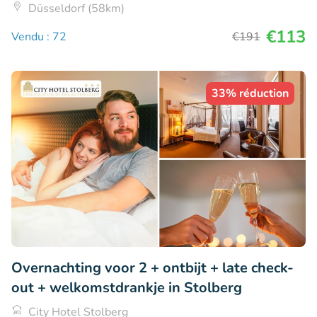
Düsseldorf (58km)
€113
Vendu : 72
€191
33% réduction
Overnachting voor 2 + ontbijt + late check-
out + welkomstdrankje in Stolberg
City Hotel Stolberg