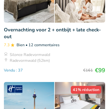
Overnachting voor 2 + ontbijt + late check-
out
7.3
Bien
• 12 commentaires
Silonce Radevormwald
Radevormwald (52km)
€99
Vendu : 37
€161
41% réduction