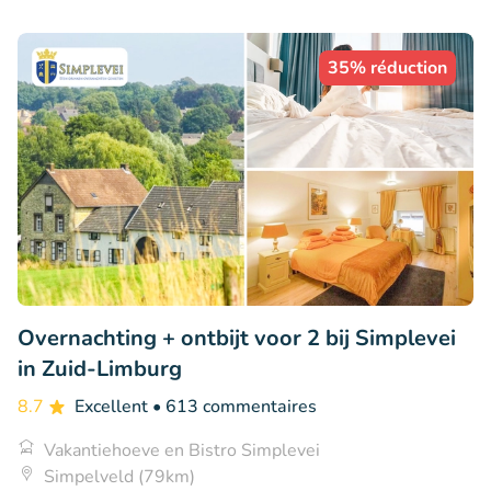
35% réduction
Overnachting + ontbijt voor 2 bij Simplevei
in Zuid-Limburg
8.7
Excellent
• 613 commentaires
Vakantiehoeve en Bistro Simplevei
Simpelveld (79km)