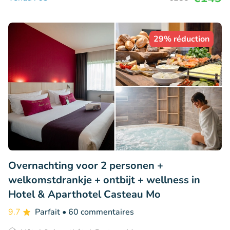
29% réduction
Overnachting voor 2 personen +
welkomstdrankje + ontbijt + wellness in
Hotel & Aparthotel Casteau Mo
9.7
Parfait
• 60 commentaires