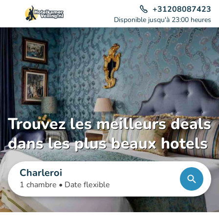
+31208087423
Disponible jusqu'à 23:00 heures
Trouvez les meilleurs deals
dans les plus beaux hotels
Charleroi
1 chambre •
Date flexible