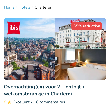
Home
Hotels
Charleroi
35% réduction
Overnachting(en) voor 2 + ontbijt +
welkomstdrankje in Charleroi
8
Excellent
• 18 commentaires