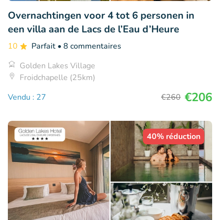
Overnachtingen voor 4 tot 6 personen in
een villa aan de Lacs de l’Eau d’Heure
10
Parfait
• 8 commentaires
Golden Lakes Village
Froidchapelle (25km)
€206
Vendu : 27
€260
40% réduction