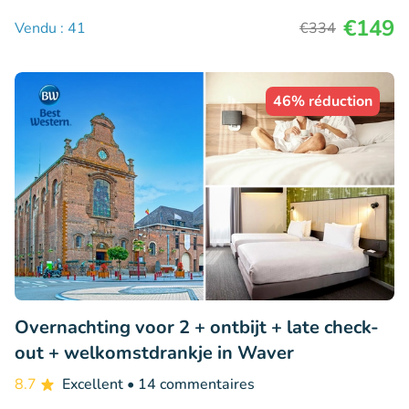
€149
Vendu : 41
€334
46% réduction
Overnachting voor 2 + ontbijt + late check-
out + welkomstdrankje in Waver
8.7
Excellent
• 14 commentaires