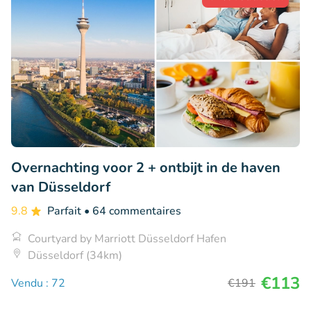
Overnachting voor 2 + ontbijt in de haven
van Düsseldorf
9.8
Parfait
• 64 commentaires
Courtyard by Marriott Düsseldorf Hafen
Düsseldorf (34km)
€113
Vendu : 72
€191