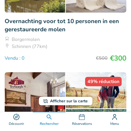
Overnachting voor tot 10 personen in een
gerestaureerde molen
Borgermolen
Schinnen (77km)
€300
Vendu : 0
€500
49% réduction
Afficher sur la carte
Découvrir
Rechercher
Réservations
Menu