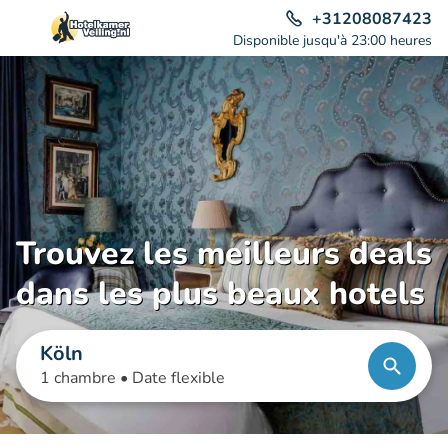
+31208087423
Disponible jusqu'à 23:00 heures
Trouvez les meilleurs deals
dans les plus beaux hotels
Köln
1 chambre •
Date flexible