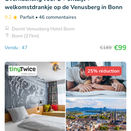
welkomstdrankje op de Venusberg in Bonn
9.2
Parfait
• 46 commentaires
Dorint Venusberg Hotel Bonn
Bonn (27km)
€99
Vendu : 47
€189
25% réduction