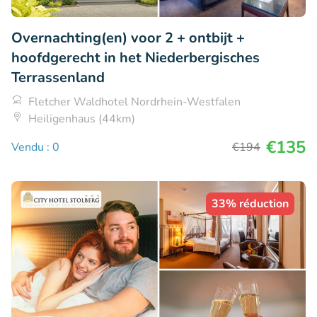
Overnachting(en) voor 2 + ontbijt +
hoofdgerecht in het Niederbergisches
Terrassenland
Fletcher Waldhotel Nordrhein-Westfalen
Heiligenhaus (44km)
€135
Vendu : 0
€194
33% réduction