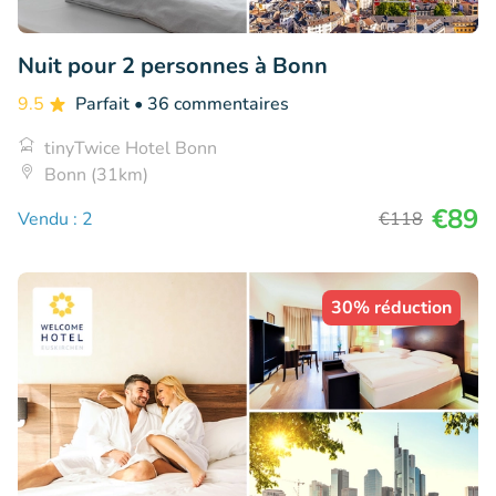
Nuit pour 2 personnes à Bonn
9.5
Parfait
• 36 commentaires
tinyTwice Hotel Bonn
Bonn (31km)
€89
Vendu : 2
€118
30% réduction