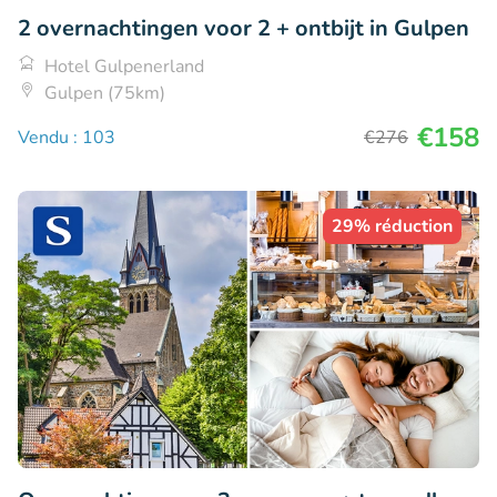
2 overnachtingen voor 2 + ontbijt in Gulpen
Hotel Gulpenerland
Gulpen (75km)
€158
Vendu : 103
€276
29% réduction