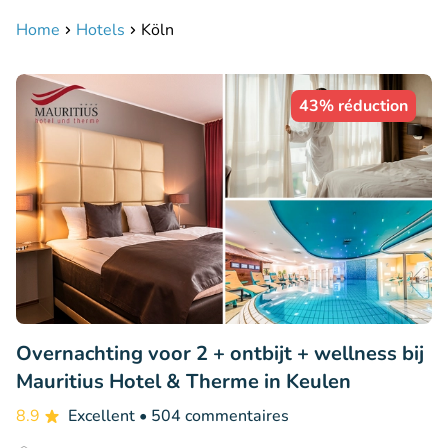
Home
Hotels
Köln
43% réduction
Overnachting voor 2 + ontbijt + wellness bij
Mauritius Hotel & Therme in Keulen
8.9
Excellent
• 504 commentaires