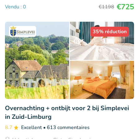
€725
Vendu : 0
€1198
35% réduction
Overnachting + ontbijt voor 2 bij Simplevei
in Zuid-Limburg
8.7
Excellent
• 613 commentaires