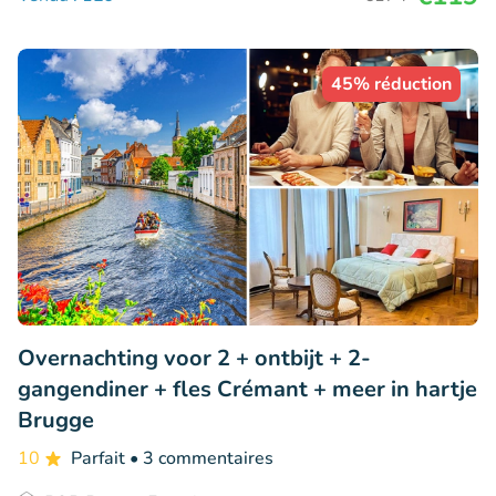
45% réduction
Overnachting voor 2 + ontbijt + 2-
gangendiner + fles Crémant + meer in hartje
Brugge
10
Parfait
• 3 commentaires