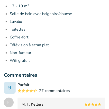
17 - 19 m²
Salle de bain avec baignoire/douche
Lavabo
Toilettes
Coffre-fort
Télévision à écran plat
Non-fumeur
Wifi gratuit
Commentaires
Parfait
9
77 commentaires
F.
M. F. Kellers