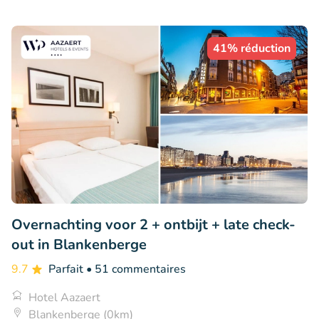
41% réduction
Overnachting voor 2 + ontbijt + late check-
out in Blankenberge
9.7
Parfait
• 51 commentaires
Hotel Aazaert
Blankenberge (0km)