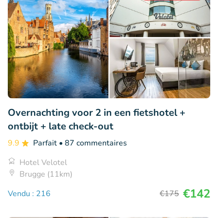
Overnachting voor 2 in een fietshotel +
ontbijt + late check-out
9.9
Parfait
• 87 commentaires
Hotel Velotel
Brugge (11km)
€142
Vendu : 216
€175