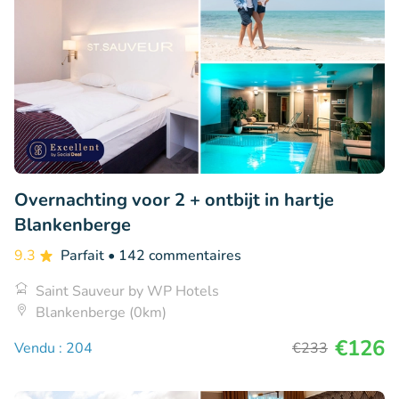
Overnachting voor 2 + ontbijt in hartje
Blankenberge
9.3
Parfait
• 142 commentaires
Saint Sauveur by WP Hotels
Blankenberge (0km)
€126
Vendu : 204
€233