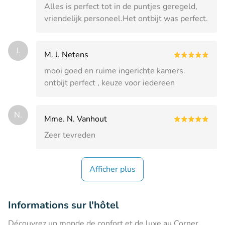
Alles is perfect tot in de puntjes geregeld,
vriendelijk personeel.Het ontbijt was perfect.
J.
M. J. Netens
mooi goed en ruime ingerichte kamers.
ontbijt perfect , keuze voor iedereen
N.
Mme. N. Vanhout
Zeer tevreden
Afficher plus
Informations sur l'hôtel
Découvrez un monde de confort et de luxe au Corner