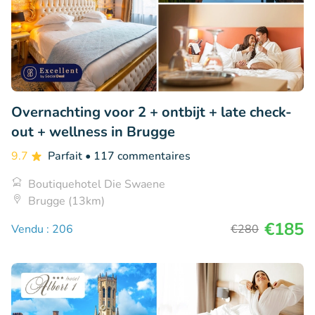
Overnachting voor 2 + ontbijt + late check-
out + wellness in Brugge
9.7
Parfait
• 117 commentaires
Boutiquehotel Die Swaene
Brugge (13km)
€185
Vendu : 206
€280