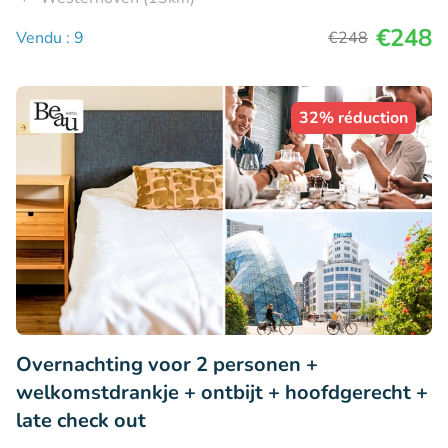
€248
Vendu : 9
€248
32% réduction
Overnachting voor 2 personen +
welkomstdrankje + ontbijt + hoofdgerecht +
late check out