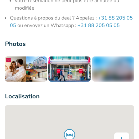
votre réservation ne peut plus être annulée ou
modifiée
Questions à propos du deal ? Appelez :
+31 88 205 05
05
ou envoyez un Whatsapp :
+31 88 205 05 05
Photos
+8
Localisation