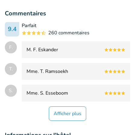
Commentaires
Parfait
9.4
260 commentaires
F.
M. F. Eskander
T.
Mme. T. Ramsoekh
S.
Mme. S. Esseboom
Afficher plus