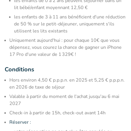
les enfants de 0 à 2 ans peuvent séjourner dans un
lit bébé/enfant moyennant 12,50 €
les enfants de 3 à 11 ans bénéficient d'une réduction
de 50 % sur le petit-déjeuner, uniquement s'ils
utilisent les lits existants
Uniquement aujourd'hui : pour chaque 10€ que vous
dépensez, vous courez la chance de gagner un iPhone
17 Pro d'une valeur de 1 329€ !
Conditions
Hors environ 4,50 € p.p.p.n. en 2025 et 5,25 € p.p.p.n.
en 2026 de taxe de séjour
Valable à partir du moment de l'achat jusqu'au 6 mai
2027
Check-in à partir de 15h, check-out avant 14h
Réserver
: