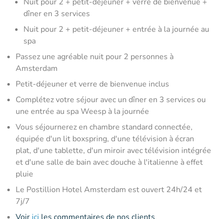
Nuit pour 2 + petit-déjeuner + verre de bienvenue +
dîner en 3 services
Nuit pour 2 + petit-déjeuner + entrée à la journée au
spa
Passez une agréable nuit pour 2 personnes à
Amsterdam
Petit-déjeuner et verre de bienvenue inclus
Complétez votre séjour avec un dîner en 3 services ou
une entrée au spa Weesp à la journée
Vous séjournerez en chambre standard connectée,
équipée d'un lit boxspring, d'une télévision à écran
plat, d'une tablette, d'un miroir avec télévision intégrée
et d'une salle de bain avec douche à l'italienne à effet
pluie
Le Postillion Hotel Amsterdam est ouvert 24h/24 et
7j/7
Voir
ici
les commentaires de nos clients