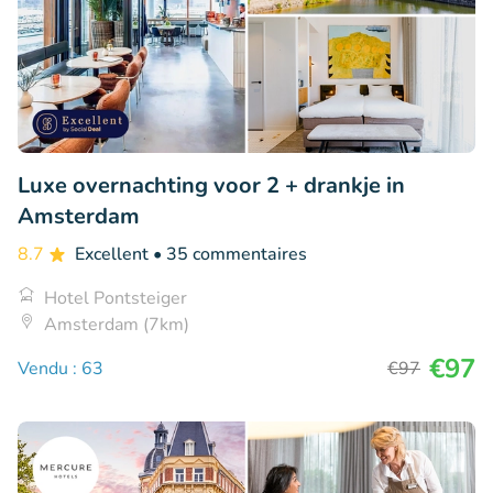
Luxe overnachting voor 2 + drankje in
Amsterdam
8.7
Excellent
• 35 commentaires
Hotel Pontsteiger
Amsterdam (7km)
€97
Vendu : 63
€97