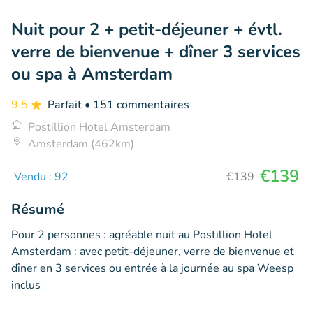
Nuit pour 2 + petit-déjeuner + évtl.
verre de bienvenue + dîner 3 services
ou spa à Amsterdam
9.5
Parfait
• 151 commentaires
Postillion Hotel Amsterdam
Amsterdam (462km)
€139
Vendu : 92
€139
Résumé
Pour 2 personnes : agréable nuit au Postillion Hotel
Amsterdam : avec petit-déjeuner, verre de bienvenue et
dîner en 3 services ou entrée à la journée au spa Weesp
inclus