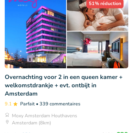
51% réduction
Overnachting voor 2 in een queen kamer +
welkomstdrankje + evt. ontbijt in
Amsterdam
9.1
Parfait
• 339 commentaires
Moxy Amsterdam Houthavens
Amsterdam (8km)