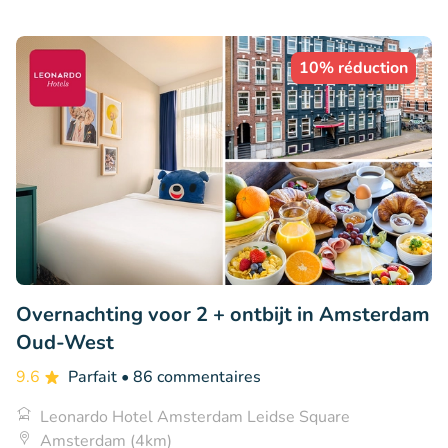
10% réduction
Overnachting voor 2 + ontbijt in Amsterdam
Oud-West
9.6
Parfait
• 86 commentaires
Leonardo Hotel Amsterdam Leidse Square
Amsterdam (4km)