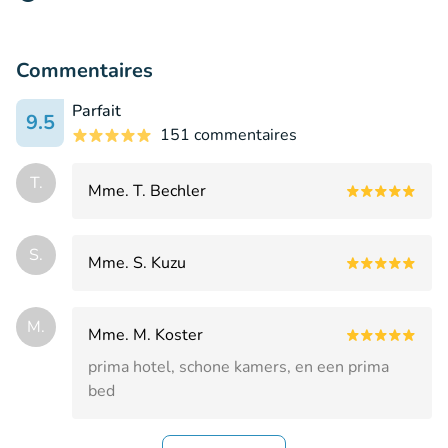
Commentaires
Parfait
9.5
151 commentaires
T.
Mme. T. Bechler
S.
Mme. S. Kuzu
M.
Mme. M. Koster
prima hotel, schone kamers, en een prima
bed