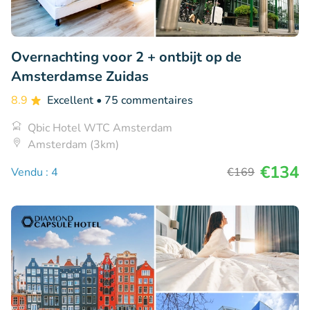
Overnachting voor 2 + ontbijt op de
Amsterdamse Zuidas
8.9
Excellent
• 75 commentaires
Qbic Hotel WTC Amsterdam
Amsterdam (3km)
€134
Vendu : 4
€169