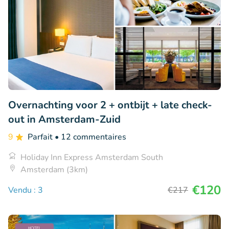
Overnachting voor 2 + ontbijt + late check-
out in Amsterdam-Zuid
9
Parfait
• 12 commentaires
Holiday Inn Express Amsterdam South
Amsterdam (3km)
€120
Vendu : 3
€217