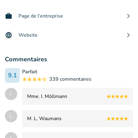
Page de l'entreprise
Website
Commentaires
Parfait
9.1
339 commentaires
I.
Mme. I. Möllmann
L.
M. L. Waumans