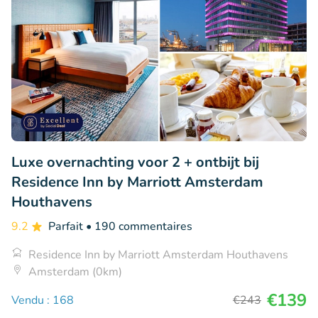
Luxe overnachting voor 2 + ontbijt bij
Residence Inn by Marriott Amsterdam
Houthavens
9.2
Parfait
• 190 commentaires
Residence Inn by Marriott Amsterdam Houthavens
Amsterdam (0km)
€139
Vendu : 168
€243