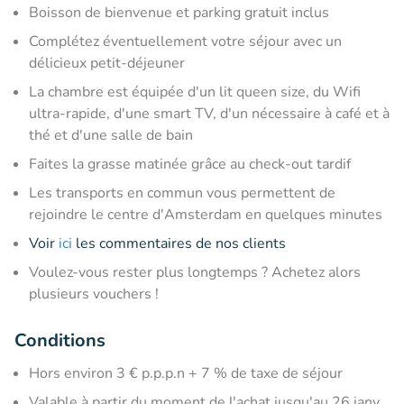
Boisson de bienvenue et parking gratuit inclus
Complétez éventuellement votre séjour avec un
délicieux petit-déjeuner
La chambre est équipée d'un lit queen size, du Wifi
ultra-rapide, d'une smart TV, d'un nécessaire à café et à
thé et d'une salle de bain
Faites la grasse matinée grâce au check-out tardif
Les transports en commun vous permettent de
rejoindre le centre d'Amsterdam en quelques minutes
Voir
ici
les commentaires de nos clients
Voulez-vous rester plus longtemps ? Achetez alors
plusieurs vouchers !
Conditions
Hors environ 3 € p.p.p.n + 7 % de taxe de séjour
Valable à partir du moment de l'achat jusqu'au 26 janv.