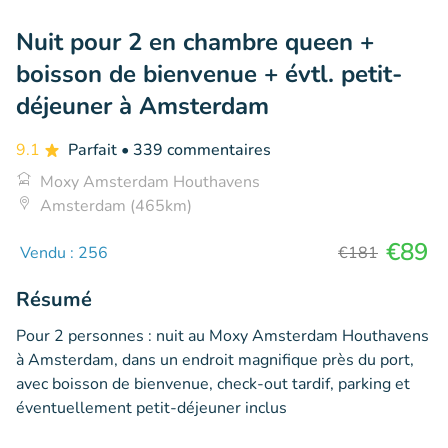
Nuit pour 2 en chambre queen +
boisson de bienvenue + évtl. petit-
déjeuner à Amsterdam
9.1
Parfait
• 339 commentaires
Moxy Amsterdam Houthavens
Amsterdam (465km)
€89
Vendu : 256
€181
Résumé
Pour 2 personnes : nuit au Moxy Amsterdam Houthavens
à Amsterdam, dans un endroit magnifique près du port,
avec boisson de bienvenue, check-out tardif, parking et
éventuellement petit-déjeuner inclus