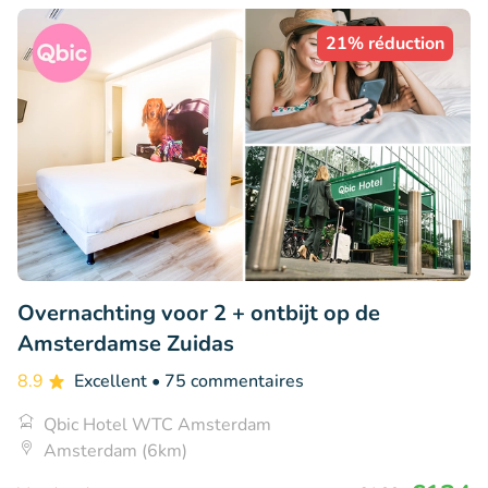
21% réduction
Overnachting voor 2 + ontbijt op de
Amsterdamse Zuidas
8.9
Excellent
• 75 commentaires
Qbic Hotel WTC Amsterdam
Amsterdam (6km)