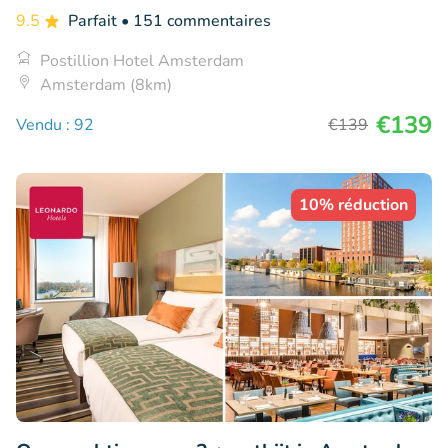
9.5
Parfait
• 151 commentaires
Postillion Hotel Amsterdam
Amsterdam (8km)
€139
Vendu : 92
€139
10% réduction