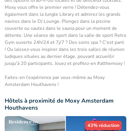
des options Grab-n-Go locales et de délicieux cocktails.
Moxy vous offre le premier verre ! Détendez-vous
également dans la Jungle Library et admirez les grands
navires dans le DJ Lounge. Plongez dans la piscine
couverte ou sautez dans le sauna pour un moment de
détente. Une séance de sport dans la salle de sport Retro
Gym ouverte 24h/24 et 7j/7 ? Des soins spa ? C'est parti
! Ou laissez-vous inspirer dans les trois salles de réunion
ludiques situées au dernier étage, pouvant accueillir
jusqu'à 20 participants. Jouez et profitez-en #atthemoxy !
Faites-en l'expérience par vous-même au Moxy
Amsterdam Houthavens !
Hôtels à proximité de Moxy Amsterdam
Houthavens
43% réduction