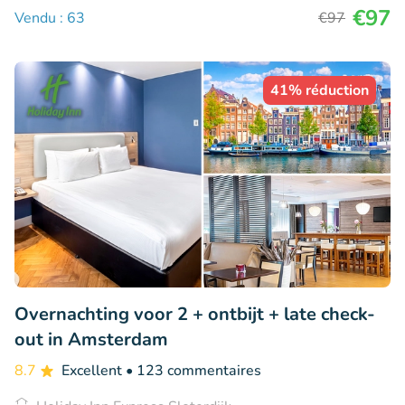
€97
Vendu : 63
€97
41% réduction
Overnachting voor 2 + ontbijt + late check-
out in Amsterdam
8.7
Excellent
• 123 commentaires