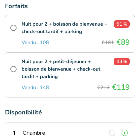
Forfaits
Nuit pour 2 + boisson de bienvenue +
51%
check-out tardif + parking
€89
Vendu : 108
€181
Nuit pour 2 + petit-déjeuner +
44%
boisson de bienvenue + check-out
tardif + parking
€119
Vendu : 148
€213
Disponibilité
1
Chambre