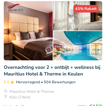
43% Rabatt
Overnachting voor 2 + ontbijt + wellness bij
Mauritius Hotel & Therme in Keulen
8.9
Hervorragend
• 504 Bewertungen
Mauritius Hotel & Therme
Köln (74km)