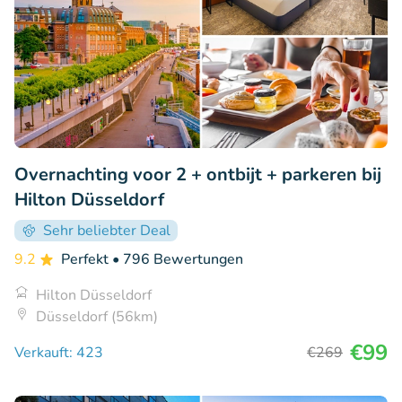
Overnachting voor 2 + ontbijt + parkeren bij
Hilton Düsseldorf
Sehr beliebter Deal
9.2
Perfekt
• 796 Bewertungen
Hilton Düsseldorf
Düsseldorf (56km)
€99
Verkauft: 423
€269