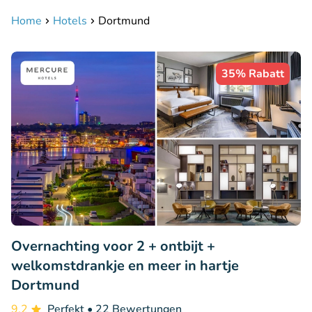
Home
Hotels
Dortmund
35% Rabatt
Overnachting voor 2 + ontbijt +
welkomstdrankje en meer in hartje
Dortmund
9.2
Perfekt
• 22 Bewertungen