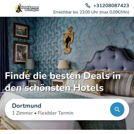
+31208087423
Erreichbar bis 23:00 Uhr (max 0,09€/Min)
Finde die besten Deals in
den schönsten Hotels
Dortmund
1 Zimmer •
Flexibler Termin