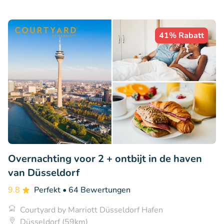
41% Rabatt
Overnachting voor 2 + ontbijt in de haven
van Düsseldorf
9.8
Perfekt
• 64 Bewertungen
Courtyard by Marriott Düsseldorf Hafen
Düsseldorf (59km)