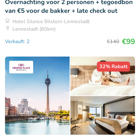
Overnachting voor 2 personen + tegoedbon
van €5 voor de bakker + late check out
Hotel Silonce Bilstein-Lennestadt
Lennestadt (60km)
€99
Verkauft: 2
€140
32% Rabatt