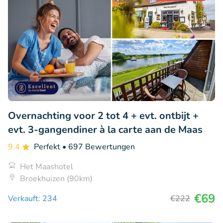
Overnachting voor 2 tot 4 + evt. ontbijt +
evt. 3-gangendiner à la carte aan de Maas
9.4
Perfekt
• 697 Bewertungen
Het Maashotel
Broekhuizen (90km)
€69
Verkauft: 234
€222