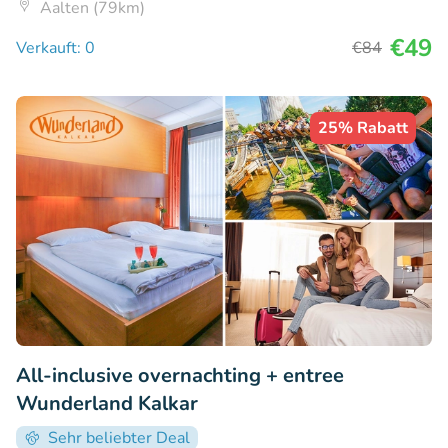
Aalten (79km)
€49
Verkauft: 0
€84
25% Rabatt
All-inclusive overnachting + entree
Wunderland Kalkar
Sehr beliebter Deal