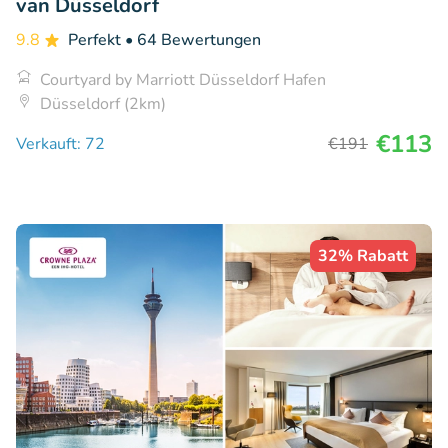
van Düsseldorf
9.8
Perfekt
• 64 Bewertungen
Courtyard by Marriott Düsseldorf Hafen
Düsseldorf (2km)
€113
Verkauft: 72
€191
32% Rabatt