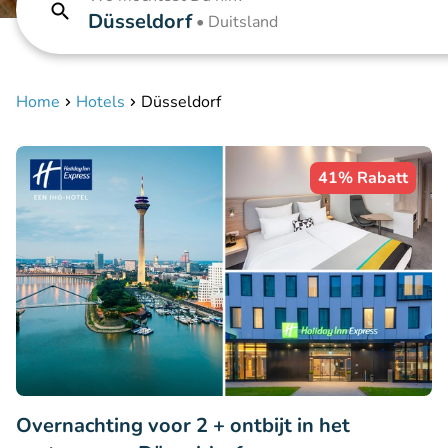
Düsseldorf
•
Duitsland
Home
Hotels
Düsseldorf
41% Rabatt
Overnachting voor 2 + ontbijt in het