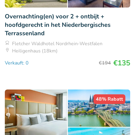
Overnachting(en) voor 2 + ontbijt +
hoofdgerecht in het Niederbergisches
Terrassenland
Fletcher Waldhotel Nordrhein-Westfalen
Heiligenhaus (18km)
€135
Verkauft: 0
€194
48% Rabatt