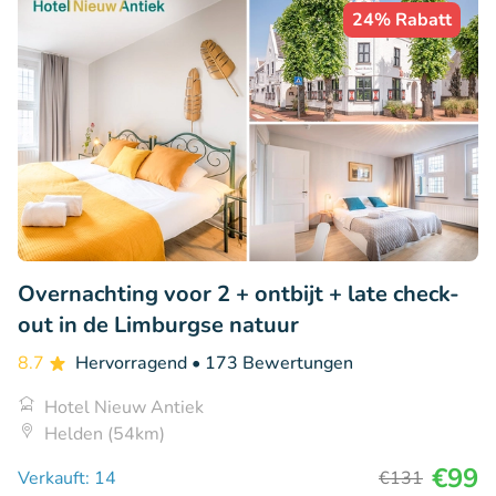
24% Rabatt
Overnachting voor 2 + ontbijt + late check-
out in de Limburgse natuur
8.7
Hervorragend
• 173 Bewertungen
Hotel Nieuw Antiek
Helden (54km)
€99
Verkauft: 14
€131