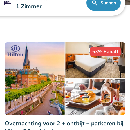
Suchen
1 Zimmer
63% Rabatt
Overnachting voor 2 + ontbijt + parkeren bij