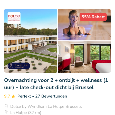
55% Rabatt
Overnachting voor 2 + ontbijt + wellness (1
uur) + late check-out dicht bij Brussel
9.7
Perfekt
• 27 Bewertungen
Dolce by Wyndham La Hulpe Brussels
La Hulpe (37km)