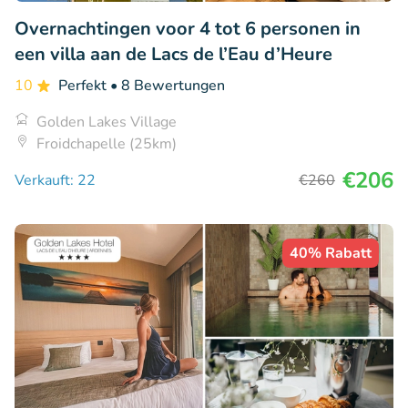
Overnachtingen voor 4 tot 6 personen in
een villa aan de Lacs de l’Eau d’Heure
10
Perfekt
• 8 Bewertungen
Golden Lakes Village
Froidchapelle (25km)
€206
Verkauft: 22
€260
40% Rabatt