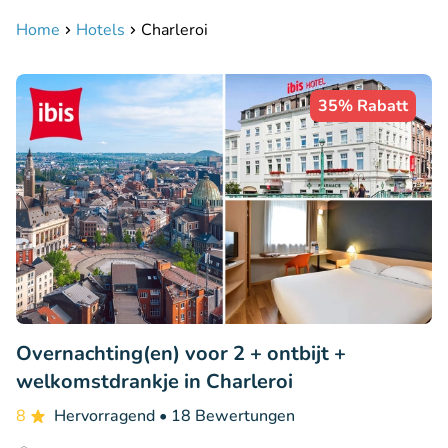
Home
Hotels
Charleroi
35% Rabatt
Overnachting(en) voor 2 + ontbijt +
welkomstdrankje in Charleroi
8
Hervorragend
• 18 Bewertungen