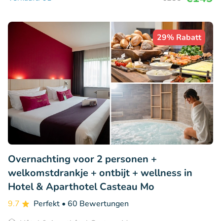
29% Rabatt
Overnachting voor 2 personen +
welkomstdrankje + ontbijt + wellness in
Hotel & Aparthotel Casteau Mo
9.7
Perfekt
• 60 Bewertungen