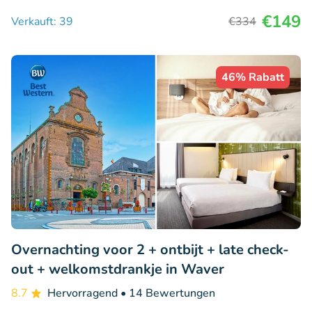
€149
Verkauft: 39
€334
46% Rabatt
Overnachting voor 2 + ontbijt + late check-
out + welkomstdrankje in Waver
8.7
Hervorragend
• 14 Bewertungen