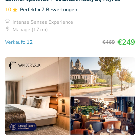
10
Perfekt
• 7 Bewertungen
Intense Senses Experience
Manage (17km)
€249
Verkauft: 12
€469