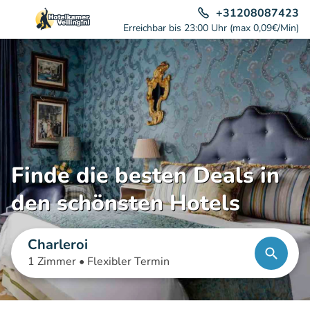
+31208087423
Erreichbar bis 23:00 Uhr (max 0,09€/Min)
Finde die besten Deals in
den schönsten Hotels
Charleroi
1 Zimmer •
Flexibler Termin