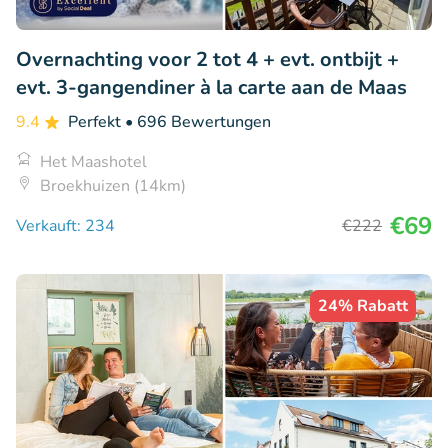
Overnachting voor 2 tot 4 + evt. ontbijt +
evt. 3-gangendiner à la carte aan de Maas
9.4
Perfekt
• 696 Bewertungen
Het Maashotel
Broekhuizen (14km)
€69
Verkauft: 234
€222
24% Rabatt