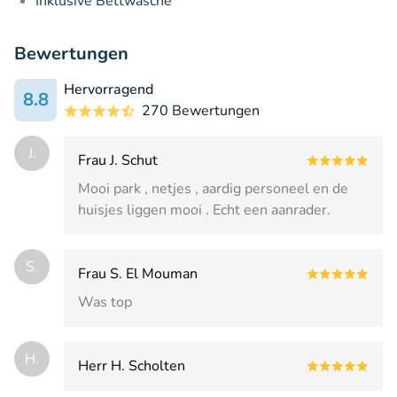
Inklusive Bettwäsche
Bewertungen
Hervorragend
8.8
270 Bewertungen
J.
Frau J. Schut
Mooi park , netjes , aardig personeel en de
huisjes liggen mooi . Echt een aanrader.
S.
Frau S. El Mouman
Was top
H.
Herr H. Scholten