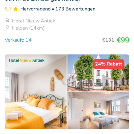
8.7
Hervorragend
• 173 Bewertungen
Hotel Nieuw Antiek
Helden (14km)
€99
Verkauft: 14
€131
24% Rabatt