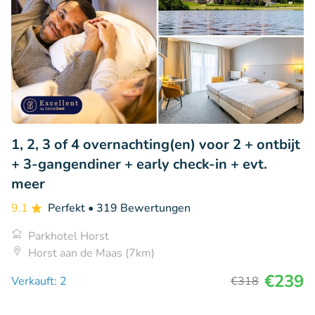
1, 2, 3 of 4 overnachting(en) voor 2 + ontbijt
+ 3-gangendiner + early check-in + evt.
meer
9.1
Perfekt
• 319 Bewertungen
Parkhotel Horst
Horst aan de Maas (7km)
€239
Verkauft: 2
€318