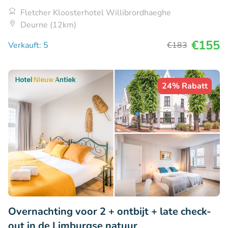
Fletcher Kloosterhotel Willibrordhaeghe
Deurne (12km)
€155
Verkauft: 5
€183
24% Rabatt
Overnachting voor 2 + ontbijt + late check-
out in de Limburgse natuur