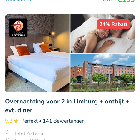
24% Rabatt
Overnachting voor 2 in Limburg + ontbijt +
evt. diner
9.3
Perfekt
• 141 Bewertungen
Hotel Asteria