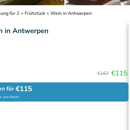
ung für 2 + Frühstück + Wein in Antwerpen
n in Antwerpen
€115
€167
€115
en für
r, pro Nacht