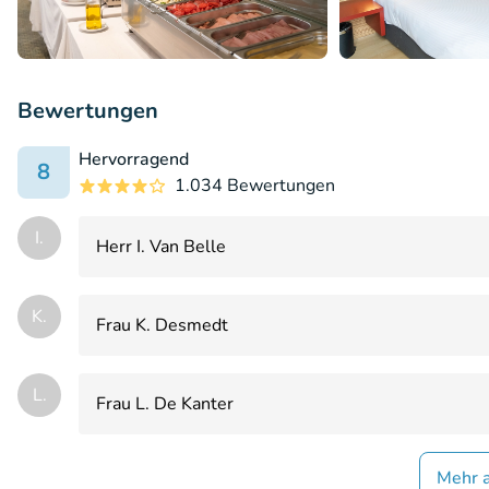
Bewertungen
Hervorragend
8
1.034 Bewertungen
I.
Herr I. Van Belle
K.
Frau K. Desmedt
L.
Frau L. De Kanter
Mehr 