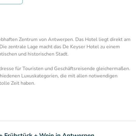
ebhaften Zentrum von Antwerpen. Das Hotel liegt direkt am
Die zentrale Lage macht das De Keyser Hotel zu einem
ischen und historischen Stadt.
Adresse für Touristen und Geschäftsreisende gleichermaßen.
hiedenen Luxuskategorien, die mit allen notwendigen
tolle Zeit haben.
+ Frühstück + Wein in Antwerpen