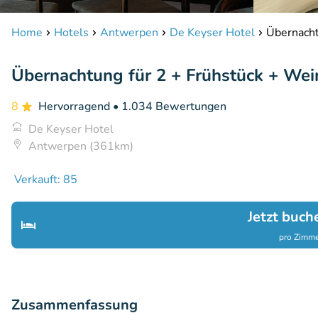
Home
Hotels
Antwerpen
De Keyser Hotel
Übernacht
Übernachtung für 2 + Frühstück + Wei
8
Hervorragend
• 1.034 Bewertungen
De Keyser Hotel
Antwerpen (361km)
Verkauft: 85
Jetzt buch
pro Zimme
Zusammenfassung