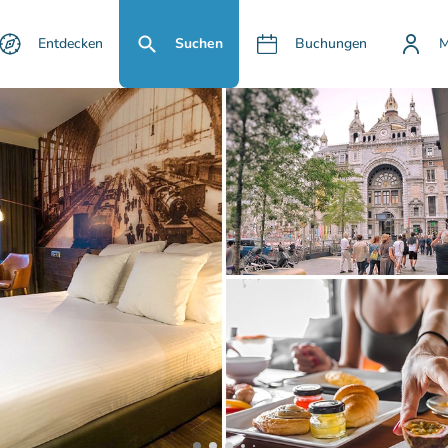
Entdecken
Suchen
Buchungen
M