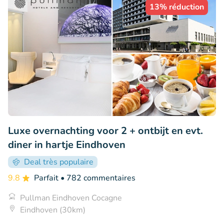
13% réduction
Luxe overnachting voor 2 + ontbijt en evt.
diner in hartje Eindhoven
Deal très populaire
9.8
Parfait
• 782 commentaires
Pullman Eindhoven Cocagne
Eindhoven (30km)