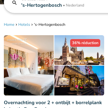
's-Hertogenbosch
•
Nederland
Home
Hotels
's-Hertogenbosch
36% réduction
Overnachting voor 2 + ontbijt + borrelplank