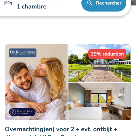
Rechercher
1 chambre
29% réduction
Overnachting(en) voor 2 + evt. ontbijt +