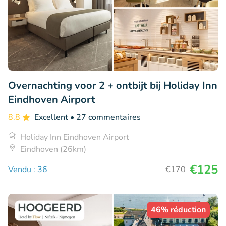
Overnachting voor 2 + ontbijt bij Holiday Inn
Eindhoven Airport
8.8
Excellent
• 27 commentaires
Holiday Inn Eindhoven Airport
Eindhoven (26km)
€125
Vendu : 36
€170
46% réduction