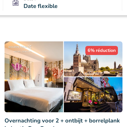
Date flexible
6% réduction
Overnachting voor 2 + ontbijt + borrelplank