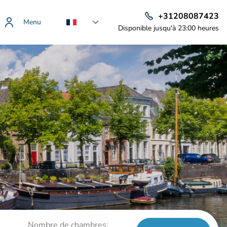
+31208087423
Menu
Disponible jusqu'à 23:00 heures
Nombre de chambres: