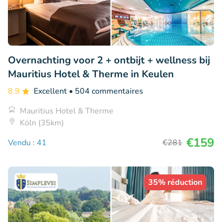
Overnachting voor 2 + ontbijt + wellness bij
Mauritius Hotel & Therme in Keulen
8.9
Excellent
• 504 commentaires
Mauritius Hotel & Therme
Köln (35km)
€159
Vendu : 41
€281
35% réduction