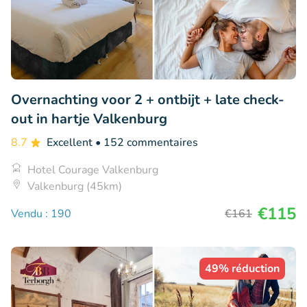
Overnachting voor 2 + ontbijt + late check-
out in hartje Valkenburg
8.7
Excellent
• 152 commentaires
Hotel Courage Valkenburg
Valkenburg (45km)
€115
Vendu : 190
€161
49% réduction