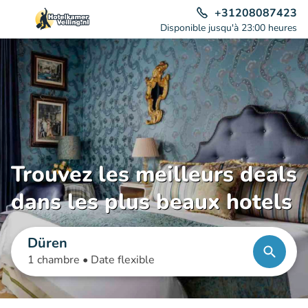
+31208087423
Disponible jusqu'à 23:00 heures
Trouvez les meilleurs deals
dans les plus beaux hotels
Düren
1 chambre •
Date flexible