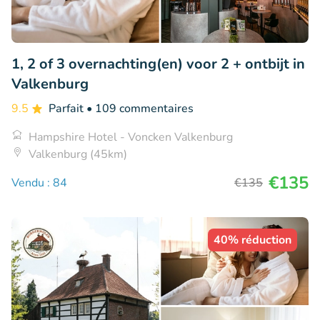
1, 2 of 3 overnachting(en) voor 2 + ontbijt in
Valkenburg
9.5
Parfait
• 109 commentaires
Hampshire Hotel - Voncken Valkenburg
Valkenburg (45km)
€135
Vendu : 84
€135
40% réduction