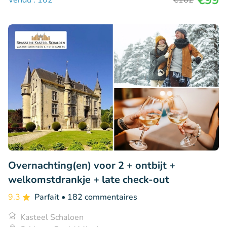
Overnachting(en) voor 2 + ontbijt +
welkomstdrankje + late check-out
9.3
Parfait
• 182 commentaires
Kasteel Schaloen