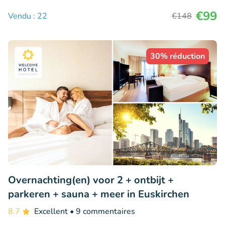
€99
Vendu : 22
€148
30% réduction
Overnachting(en) voor 2 + ontbijt +
parkeren + sauna + meer in Euskirchen
8.7
Excellent
• 9 commentaires