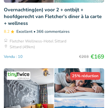
Overnachting(en) voor 2 + ontbijt +
hoofdgerecht van Fletcher's diner à la carte
+ wellness
8.2
Excellent
• 366 commentaires
Fletcher Wellness-Hotel Sittard
Sittard (49km)
€169
Vendu : 10
€203
25% réduction