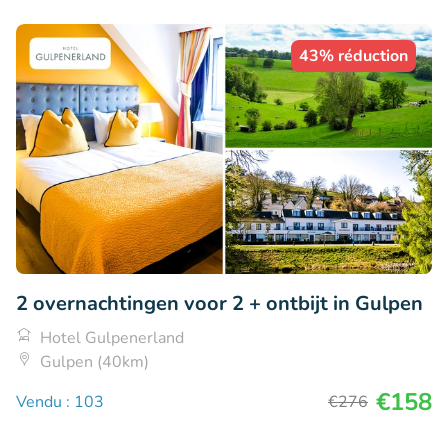
43% réduction
2 overnachtingen voor 2 + ontbijt in Gulpen
Hotel Gulpenerland
Gulpen (40km)
€158
Vendu : 103
€276