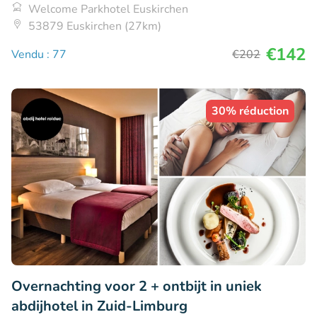
Welcome Parkhotel Euskirchen
53879 Euskirchen (27km)
€142
Vendu : 77
€202
30% réduction
Overnachting voor 2 + ontbijt in uniek
abdijhotel in Zuid-Limburg