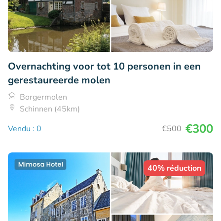
Overnachting voor tot 10 personen in een
gerestaureerde molen
Borgermolen
Schinnen (45km)
€300
Vendu : 0
€500
40% réduction