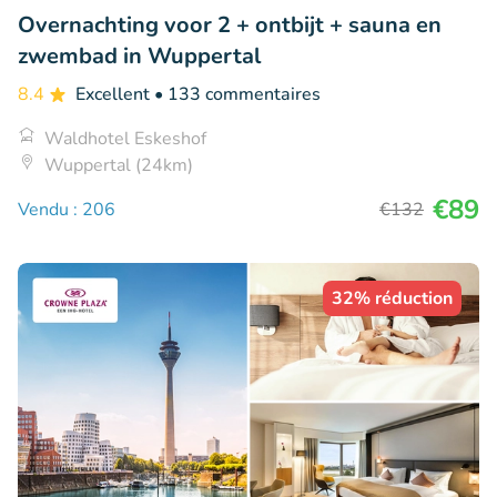
Overnachting voor 2 + ontbijt + sauna en
zwembad in Wuppertal
8.4
Excellent
• 133 commentaires
Waldhotel Eskeshof
Wuppertal (24km)
€89
Vendu : 206
€132
32% réduction