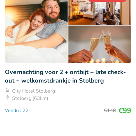
Overnachting voor 2 + ontbijt + late check-
out + welkomstdrankje in Stolberg
City Hotel Stolberg
Stolberg (63km)
€99
Vendu : 22
€148