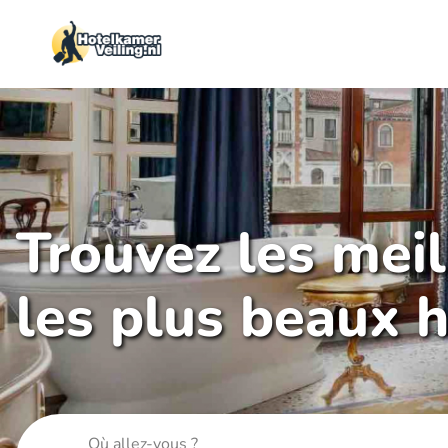
Trouvez les mei
les plus beaux h
Où allez-vous ?