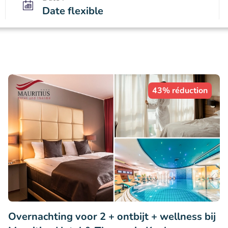
Date flexible
43% réduction
Overnachting voor 2 + ontbijt + wellness bij