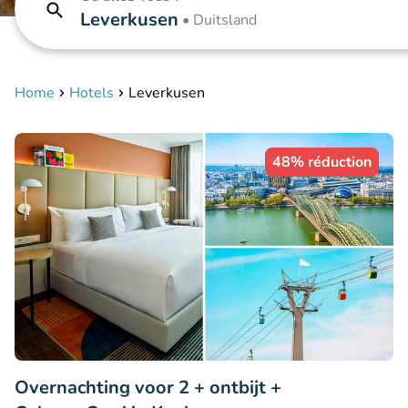
Leverkusen
•
Duitsland
Home
Hotels
Leverkusen
48% réduction
Overnachting voor 2 + ontbijt +