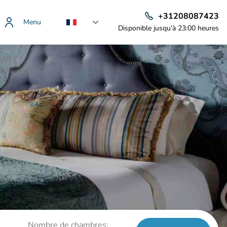
+31208087423
Menu
Disponible jusqu'à 23:00 heures
Nombre de chambres: