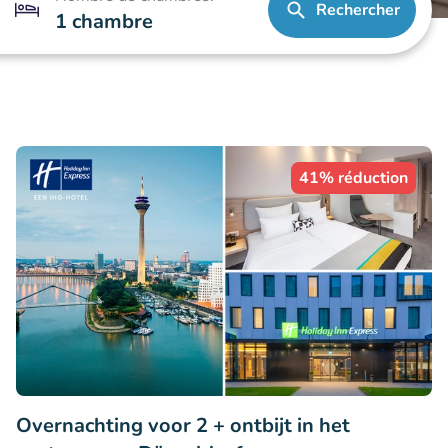
Rechercher
1 chambre
41% réduction
Overnachting voor 2 + ontbijt in het