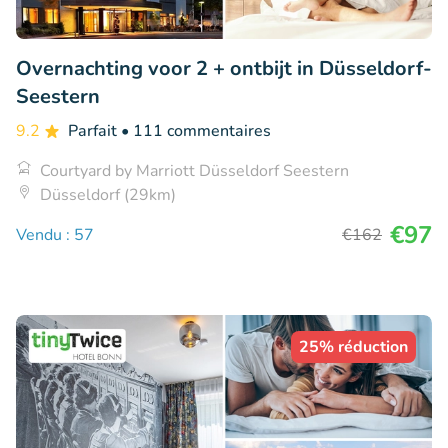
Overnachting voor 2 + ontbijt in Düsseldorf-
Seestern
9.2
Parfait
• 111 commentaires
Courtyard by Marriott Düsseldorf Seestern
Düsseldorf (29km)
€97
Vendu : 57
€162
25% réduction