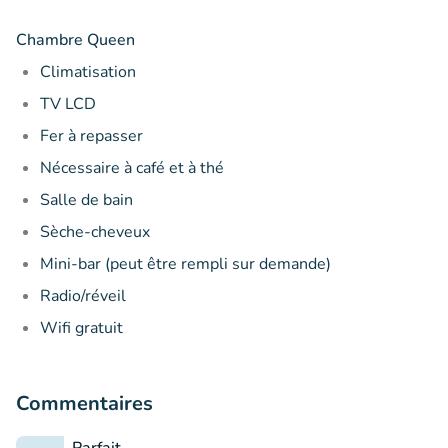
Chambre Queen
Climatisation
TV LCD
Fer à repasser
Nécessaire à café et à thé
Salle de bain
Sèche-cheveux
Mini-bar (peut être rempli sur demande)
Radio/réveil
Wifi gratuit
Commentaires
Parfait