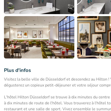
Plus d'infos
Visitez la belle ville de Düsseldorf et descendez au Hilton
dégusterez un copieux petit-déjeuner et votre séjour compre
L'hôtel Hilton Düsseldorf se trouve à dix minutes du centre h
à dix minutes de route de l'hôtel. Vous trouverez à l'hôtel t
restaurant et une salle de sport. Vivez ensemble le summum