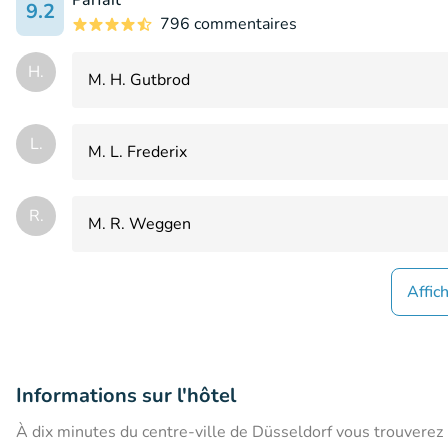
9.2
796 commentaires
H.
M. H. Gutbrod
L.
M. L. Frederix
R.
M. R. Weggen
Affic
Informations sur l'hôtel
À dix minutes du centre-ville de Düsseldorf vous trouverez l