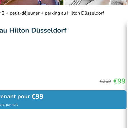
 2 + petit-déjeuner + parking au Hilton Düsseldorf
 au Hilton Düsseldorf
€99
€269
€99
tenant pour
re, par nuit