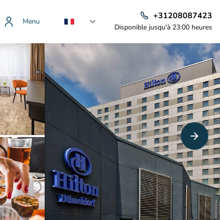
+31208087423
Menu
Disponible jusqu'à 23:00 heures