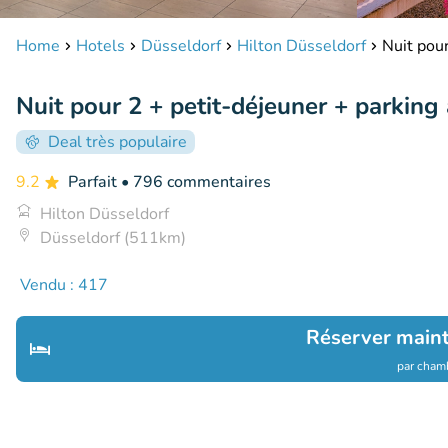
Home
Hotels
Düsseldorf
Hilton Düsseldorf
Nuit pour
Nuit pour 2 + petit-déjeuner + parking
Deal très populaire
9.2
Parfait
• 796 commentaires
Hilton Düsseldorf
Düsseldorf (511km)
Vendu : 417
Réserver main
par chamb