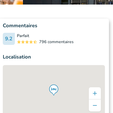
Commentaires
Parfait
9.2
796 commentaires
Localisation