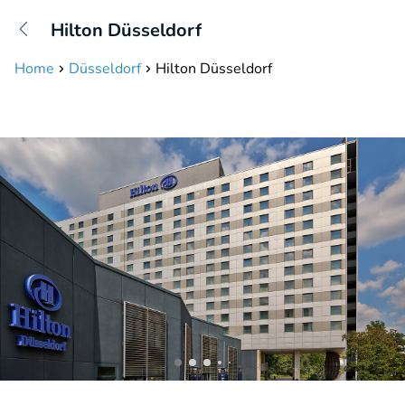
+31208087423
Hilton Düsseldorf
Disponible jusqu'à 23:00 heures
Home
Düsseldorf
Hilton Düsseldorf