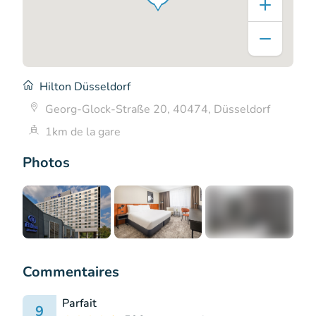
Hilton Düsseldorf
Georg-Glock-Straße 20, 40474, Düsseldorf
1km de la gare
Photos
+5
Commentaires
Parfait
9