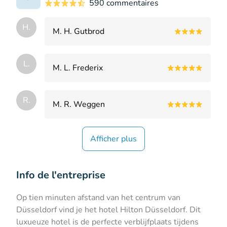
590 commentaires
H.
M. H. Gutbrod
L.
M. L. Frederix
R.
M. R. Weggen
Afficher plus
Info de l'entreprise
Op tien minuten afstand van het centrum van
Düsseldorf vind je het hotel Hilton Düsseldorf. Dit
luxueuze hotel is de perfecte verblijfplaats tijdens