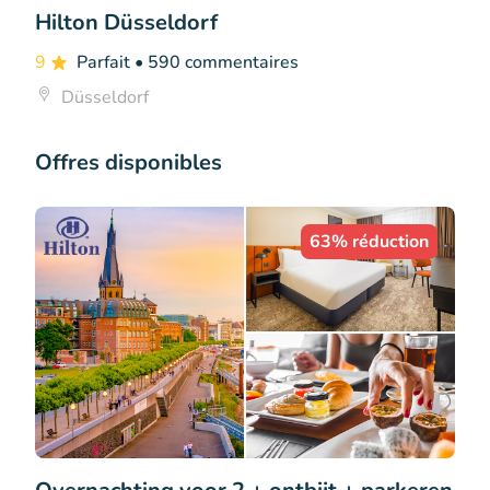
Hilton Düsseldorf
9
Parfait
• 590 commentaires
Düsseldorf
Offres disponibles
63% réduction