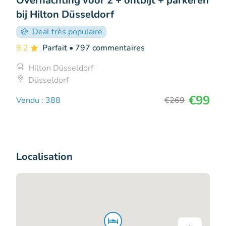
Overnachting voor 2 + ontbijt + parkeren
bij Hilton Düsseldorf
Deal très populaire
9.2
Parfait
• 797 commentaires
Hilton Düsseldorf
Düsseldorf
€99
Vendu : 388
€269
Localisation