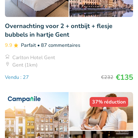
Overnachting voor 2 + ontbijt + flesje
bubbels in hartje Gent
9.9
Parfait
• 87 commentaires
Carlton Hotel Gent
Gent (1km)
€135
Vendu : 27
€232
37% réduction