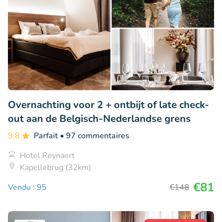
Overnachting voor 2 + ontbijt of late check-
out aan de Belgisch-Nederlandse grens
9.8
Parfait
• 97 commentaires
Hotel Reynaert
Kapellebrug (32km)
€81
Vendu : 95
€148