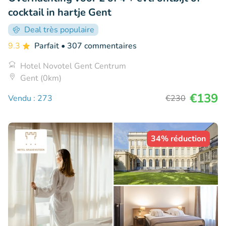
cocktail in hartje Gent
Deal très populaire
9.3
Parfait
• 307 commentaires
Hotel Novotel Gent Centrum
Gent (0km)
€139
Vendu : 273
€230
34% réduction