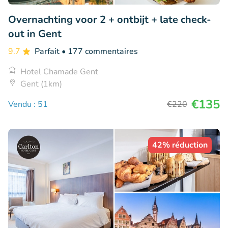
Overnachting voor 2 + ontbijt + late check-
out in Gent
9.7
Parfait
• 177 commentaires
Hotel Chamade Gent
Gent (1km)
€135
Vendu : 51
€220
42% réduction