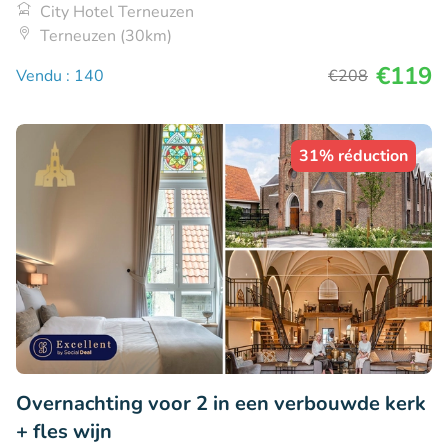
City Hotel Terneuzen
Terneuzen (30km)
€119
Vendu : 140
€208
31% réduction
Overnachting voor 2 in een verbouwde kerk
+ fles wijn