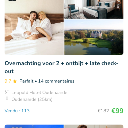
Overnachting voor 2 + ontbijt + late check-
out
9.7
Parfait
• 14 commentaires
Leopold Hotel Oudenaarde
Oudenaarde (25km)
€99
Vendu : 113
€182