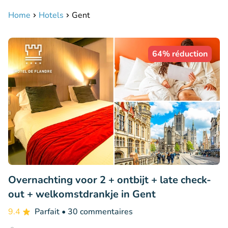
Home
Hotels
Gent
64% réduction
Overnachting voor 2 + ontbijt + late check-
out + welkomstdrankje in Gent
9.4
Parfait
• 30 commentaires