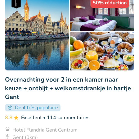
50% réduction
Overnachting voor 2 in een kamer naar
keuze + ontbijt + welkomstdrankje in hartje
Gent
Deal très populaire
8.8
Excellent
• 114 commentaires
Hotel Flandria Gent Centrum
Gent (0km)