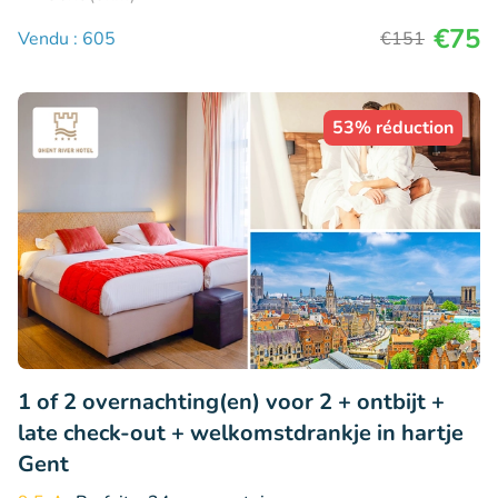
€75
Vendu : 605
€151
53% réduction
1 of 2 overnachting(en) voor 2 + ontbijt +
late check-out + welkomstdrankje in hartje
Gent