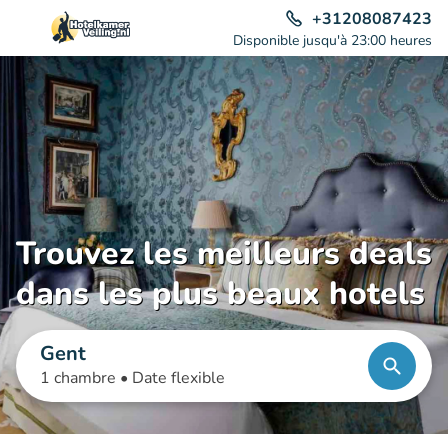
+31208087423
Disponible jusqu'à 23:00 heures
Trouvez les meilleurs deals
dans les plus beaux hotels
Gent
1 chambre •
Date flexible