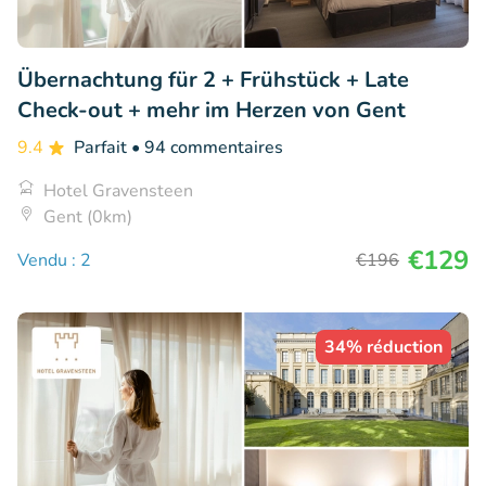
Übernachtung für 2 + Frühstück + Late
Check-out + mehr im Herzen von Gent
9.4
Parfait
• 94 commentaires
Hotel Gravensteen
Gent (0km)
€129
Vendu : 2
€196
34% réduction