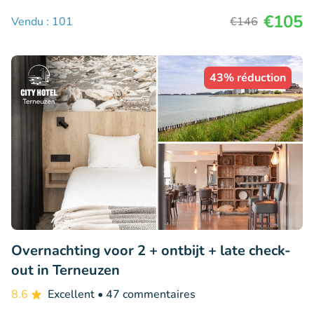
€105
Vendu : 101
€146
43% réduction
Overnachting voor 2 + ontbijt + late check-
out in Terneuzen
8.6
Excellent
• 47 commentaires