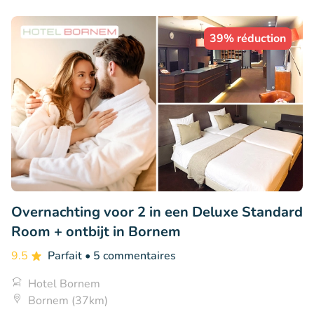
39% réduction
Overnachting voor 2 in een Deluxe Standard
Room + ontbijt in Bornem
9.5
Parfait
• 5 commentaires
Hotel Bornem
Bornem (37km)