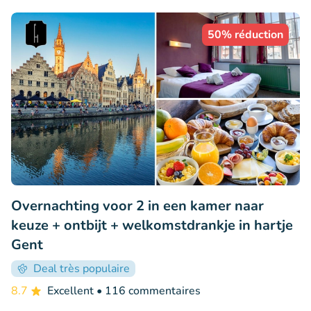
50% réduction
Overnachting voor 2 in een kamer naar
keuze + ontbijt + welkomstdrankje in hartje
Gent
Deal très populaire
8.7
Excellent
• 116 commentaires