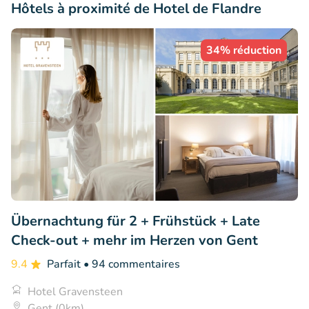
Hôtels à proximité de Hotel de Flandre
34% réduction
Übernachtung für 2 + Frühstück + Late
Check-out + mehr im Herzen von Gent
9.4
Parfait
• 94 commentaires
Hotel Gravensteen
Gent (0km)