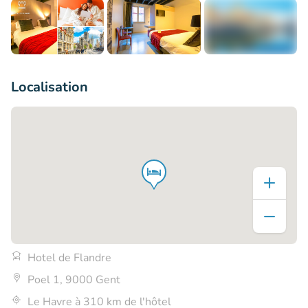
+7
Localisation
Hotel de Flandre
Poel 1, 9000 Gent
Le Havre à 310 km de l'hôtel