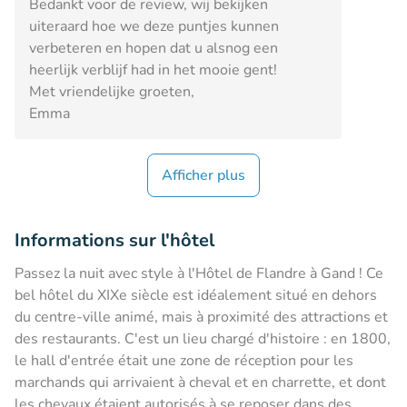
Bedankt voor de review, wij bekijken
uiteraard hoe we deze puntjes kunnen
verbeteren en hopen dat u alsnog een
heerlijk verblijf had in het mooie gent!
Met vriendelijke groeten,
Emma
Afficher plus
Informations sur l'hôtel
Passez la nuit avec style à l'Hôtel de Flandre à Gand ! Ce
bel hôtel du XIXe siècle est idéalement situé en dehors
du centre-ville animé, mais à proximité des attractions et
des restaurants. C'est un lieu chargé d'histoire : en 1800,
le hall d'entrée était une zone de réception pour les
marchands qui arrivaient à cheval et en charrette, et dont
les chevaux étaient autorisés à se reposer dans des