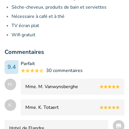
Sèche-cheveux, produits de bain et serviettes
Nécessaire à café et à thé
TV écran plat
Wifi gratuit
Commentaires
Parfait
9.4
30 commentaires
M.
Mme. M. Vanwynsberghe
K.
Mme. K. Totaert
Hotel de Flandre