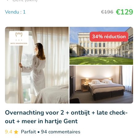
€129
Vendu : 1
€196
34% réduction
Overnachting voor 2 + ontbijt + late check-
out + meer in hartje Gent
9.4
Parfait
• 94 commentaires