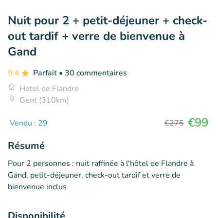
Nuit pour 2 + petit-déjeuner + check-
out tardif + verre de bienvenue à
Gand
9.4
Parfait
• 30 commentaires
Hotel de Flandre
Gent (310km)
€99
Vendu : 29
€275
Résumé
Pour 2 personnes : nuit raffinée à l'hôtel de Flandre à
Gand, petit-déjeuner, check-out tardif et verre de
bienvenue inclus
Disponibilité