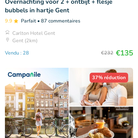
Overnachting voor 2 + ontbijt + flesje
bubbels in hartje Gent
9.9
Parfait
• 87 commentaires
Carlton Hotel Gent
Gent (2km)
€135
Vendu : 28
€232
37% réduction