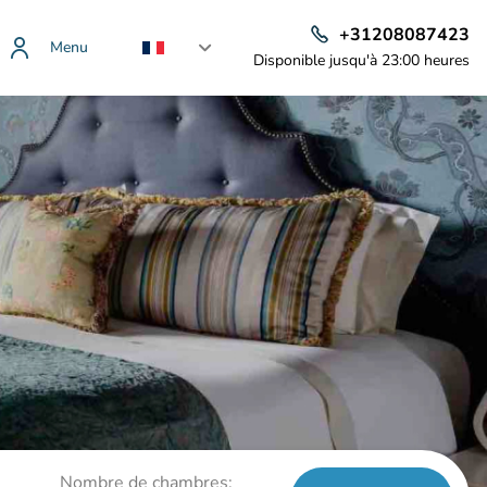
+31208087423
Menu
Disponible jusqu'à 23:00 heures
Nombre de chambres: