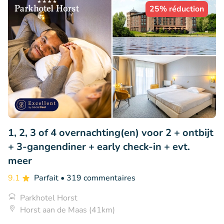
25% réduction
1, 2, 3 of 4 overnachting(en) voor 2 + ontbijt
+ 3-gangendiner + early check-in + evt.
meer
9.1
Parfait
• 319 commentaires
Parkhotel Horst
Horst aan de Maas (41km)