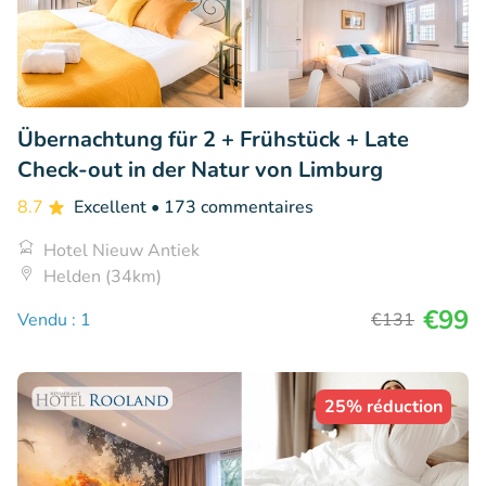
Übernachtung für 2 + Frühstück + Late
Check-out in der Natur von Limburg
8.7
Excellent
• 173 commentaires
Hotel Nieuw Antiek
Helden (34km)
€99
Vendu : 1
€131
25% réduction