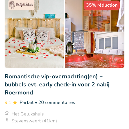
35% réduction
Romantische vip-overnachting(en) +
bubbels evt. early check-in voor 2 nabij
Roermond
9.1
Parfait
• 20 commentaires
Het Gelukshuis
Stevensweert (41km)