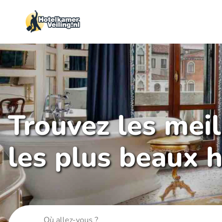
Trouvez les mei
les plus beaux h
Où allez-vous ?