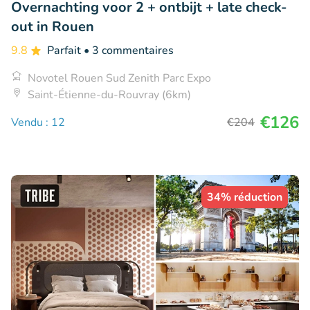
Overnachting voor 2 + ontbijt + late check-
out in Rouen
9.8
Parfait
• 3 commentaires
Novotel Rouen Sud Zenith Parc Expo
Saint-Étienne-du-Rouvray (6km)
€126
Vendu : 12
€204
34% réduction