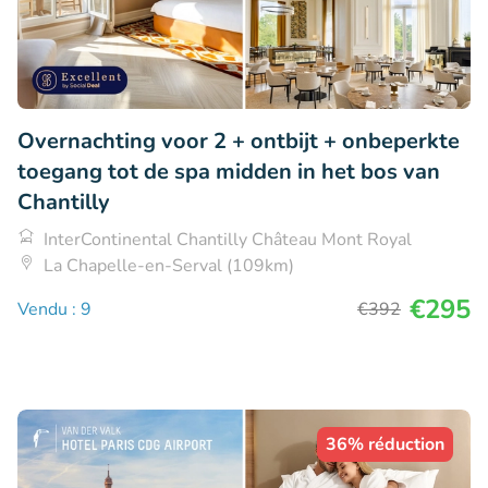
Overnachting voor 2 + ontbijt + onbeperkte
toegang tot de spa midden in het bos van
Chantilly
InterContinental Chantilly Château Mont Royal
La Chapelle-en-Serval (109km)
€295
Vendu : 9
€392
36% réduction