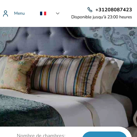
+31208087423
Menu
Disponible jusqu'à 23:00 heures
Nombre de chambres: