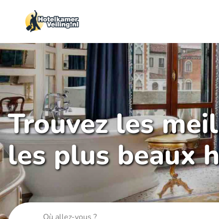
Trouvez les mei
les plus beaux h
Où allez-vous ?