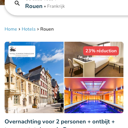
Rouen
•
Frankrijk
Home
Hotels
Rouen
23% réduction
Overnachting voor 2 personen + ontbijt +