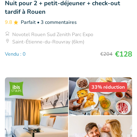
Nuit pour 2 + petit-déjeuner + check-out
tardif à Rouen
9.8
Parfait
• 3 commentaires
Novotel Rouen Sud Zenith Parc Expo
Saint-Étienne-du-Rouvray (6km)
€128
Vendu : 0
€204
33% réduction