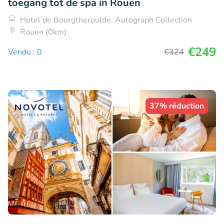
toegang tot de spa in Rouen
Hotel de Bourgtheroulde, Autograph Collection
Rouen (0km)
€249
Vendu : 0
€324
37% réduction