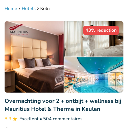
Home
Hotels
Köln
43% réduction
Overnachting voor 2 + ontbijt + wellness bij
Mauritius Hotel & Therme in Keulen
8.9
Excellent
• 504 commentaires