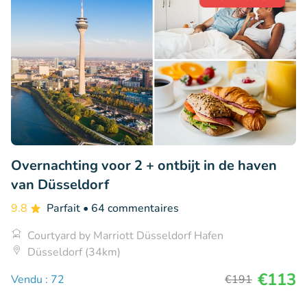
Overnachting voor 2 + ontbijt in de haven
van Düsseldorf
9.8
Parfait
• 64 commentaires
Courtyard by Marriott Düsseldorf Hafen
Düsseldorf (34km)
€113
Vendu : 72
€191