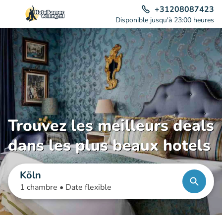
+31208087423
Disponible jusqu'à 23:00 heures
Trouvez les meilleurs deals
dans les plus beaux hotels
Köln
1 chambre •
Date flexible