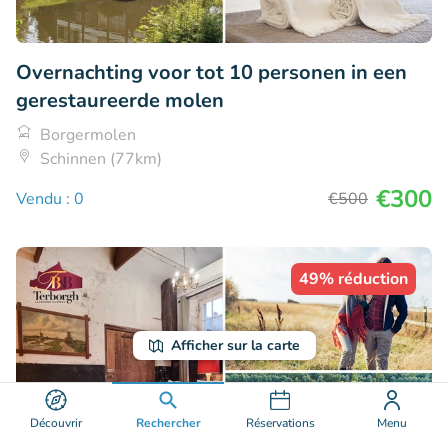
Overnachting voor tot 10 personen in een
gerestaureerde molen
Borgermolen
Schinnen (77km)
€300
Vendu : 0
€500
49% réduction
Afficher sur la carte
Découvrir
Rechercher
Réservations
Menu