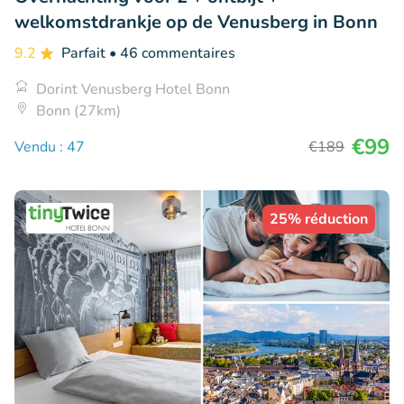
welkomstdrankje op de Venusberg in Bonn
9.2
Parfait
• 46 commentaires
Dorint Venusberg Hotel Bonn
Bonn (27km)
€99
Vendu : 47
€189
25% réduction