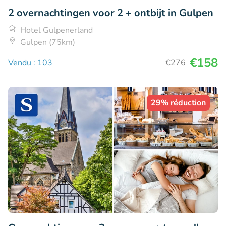
2 overnachtingen voor 2 + ontbijt in Gulpen
Hotel Gulpenerland
Gulpen (75km)
€158
Vendu : 103
€276
29% réduction