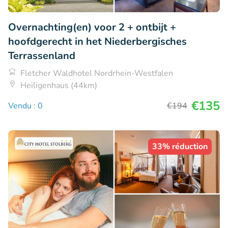
Overnachting(en) voor 2 + ontbijt +
hoofdgerecht in het Niederbergisches
Terrassenland
Fletcher Waldhotel Nordrhein-Westfalen
Heiligenhaus (44km)
€135
Vendu : 0
€194
33% réduction