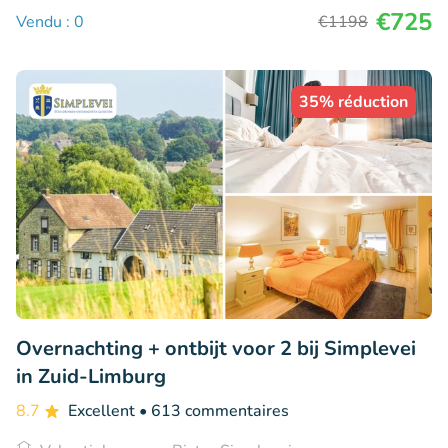
€725
Vendu : 0
€1198
35% réduction
Overnachting + ontbijt voor 2 bij Simplevei
in Zuid-Limburg
8.7
Excellent
• 613 commentaires