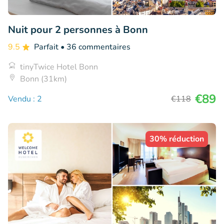
Nuit pour 2 personnes à Bonn
9.5
Parfait
• 36 commentaires
tinyTwice Hotel Bonn
Bonn (31km)
€89
Vendu : 2
€118
30% réduction