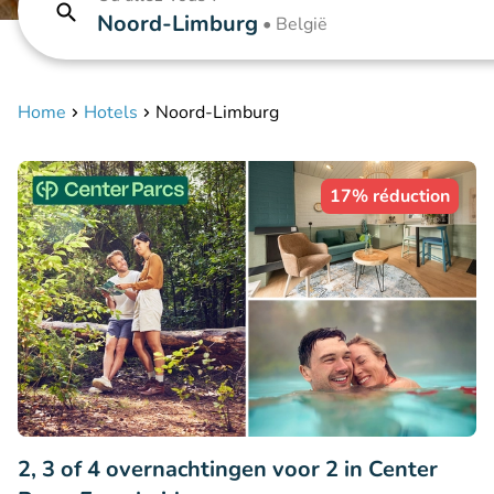
Noord-Limburg
•
België
Home
Hotels
Noord-Limburg
17% réduction
2, 3 of 4 overnachtingen voor 2 in Center