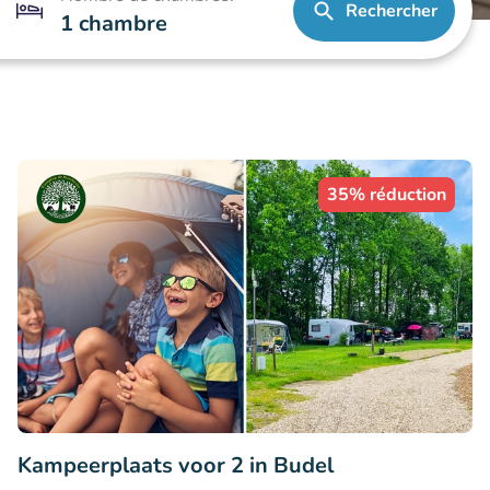
Rechercher
1 chambre
35% réduction
Kampeerplaats voor 2 in Budel