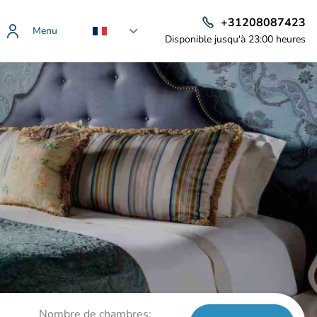
+31208087423
Menu
Disponible jusqu'à 23:00 heures
Nombre de chambres: