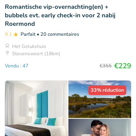
Romantische vip-overnachting(en) +
bubbels evt. early check-in voor 2 nabij
Roermond
9.1
Parfait
• 20 commentaires
Het Gelukshuis
Stevensweert (18km)
€229
Vendu : 47
€355
33% réduction