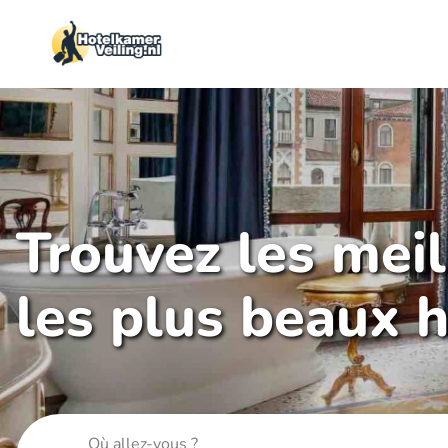
Trouvez les mei
les plus beaux h
Où allez-vous ?