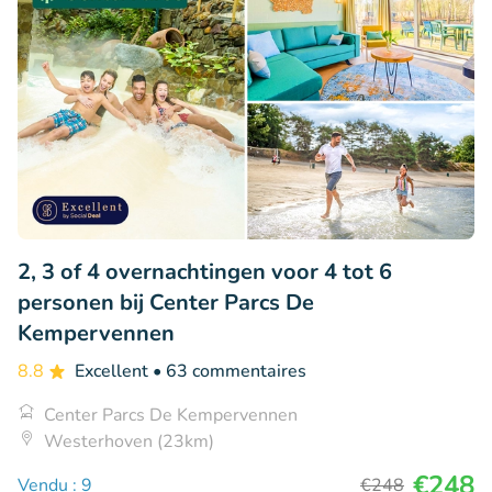
2, 3 of 4 overnachtingen voor 4 tot 6
personen bij Center Parcs De
Kempervennen
8.8
Excellent
• 63 commentaires
Center Parcs De Kempervennen
Westerhoven (23km)
€248
Vendu : 9
€248