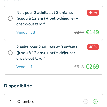
Nuit pour 2 adultes et 3 enfants
46%
(jusqu'à 12 ans) + petit-déjeuner +
check-out tardif
€149
Vendu : 58
€277
2 nuits pour 2 adultes et 3 enfants
48%
(jusqu'à 12 ans) + petit-déjeuner +
check-out tardif
€269
Vendu : 1
€518
Disponibilité
1
Chambre