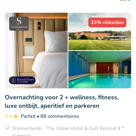
33% réduction
Overnachting voor 2 + wellness, fitness,
luxe ontbijt, aperitief en parkeren
9.4
Parfait
• 88 commentaires
Stiemerheide - The Urban Hotel & Golf Retreat 4 *
Superior