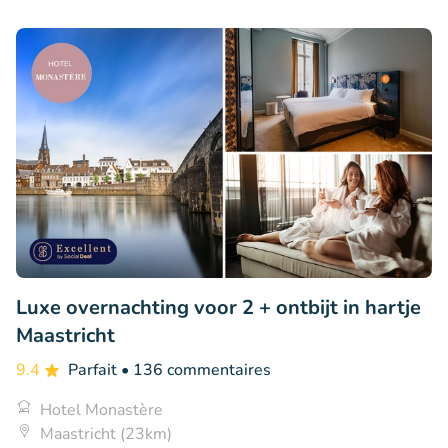
Luxe overnachting voor 2 + ontbijt in hartje
Maastricht
9.4
Parfait
• 136 commentaires
Hotel Monastère
Maastricht (23km)