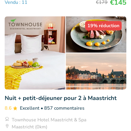
€145
Vendu : 11
€179
19% réduction
Nuit + petit-déjeuner pour 2 à Maastricht
8.6
Excellent
• 857 commentaires
Townhouse Hotel Maastricht & Spa
Maastricht (0km)