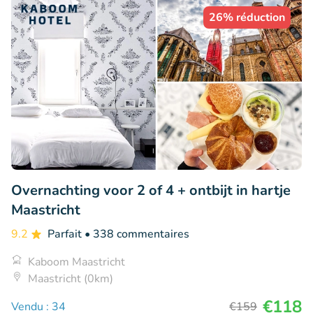
26% réduction
Overnachting voor 2 of 4 + ontbijt in hartje
Maastricht
9.2
Parfait
• 338 commentaires
Kaboom Maastricht
Maastricht (0km)
€118
Vendu : 34
€159