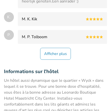
heerlijk genoten.Een aanrader :)
K.
M. K. Kik
P.
M. P. Tolboom
Afficher plus
Informations sur l'hôtel
Un hôtel aussi dynamique que le quartier « Wyck » dans
lequel il se trouve. Pour une bonne dose d'hospitalité,
vous êtes à la bonne adresse au Leonardo Boutique
Hotel Maastricht City Center. Installez-vous
confortablement dans les lits géants et admirez les
œuvres d'art les plus cool ou dénichez les articles les