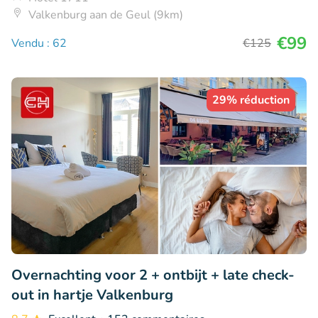
Valkenburg aan de Geul (9km)
€99
Vendu : 62
€125
29% réduction
Overnachting voor 2 + ontbijt + late check-
out in hartje Valkenburg