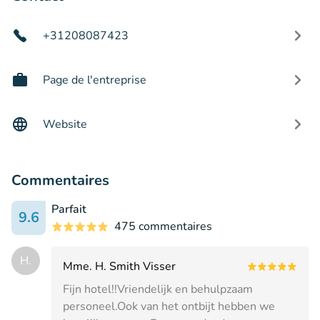
+31208087423
Page de l'entreprise
Website
Commentaires
Parfait
9.6
475 commentaires
H.
Mme. H. Smith Visser
Fijn hotel!!Vriendelijk en behulpzaam
personeel.Ook van het ontbijt hebben we