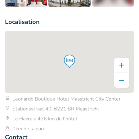
+7
Localisation
Leonardo Boutique Hotel Maastricht City Center
Stationsstraat 40, 6221 BR Maastricht
Le Havre à 426 km de l'hôtel
0km de la gare
Contact