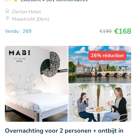
Derlon Hotel
Maastricht (0km)
€168
Vendu : 269
€190
26% réduction
Overnachting voor 2 personen + ontbijt in