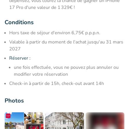
dépensez, vous courez la chance de gagner un iPhone
17 Pro d'une valeur de 1 329€ !
Conditions
Hors taxe de séjour d'environ 6,75€ p.p.p.n.
Valable à partir du moment de l'achat jusqu'au 31 mars
2027
Réserver :
une fois effectuée, vous ne pouvez plus annuler ou
modifier votre réservation
Check-in à partir de 15h, check-out avant 14h
Photos