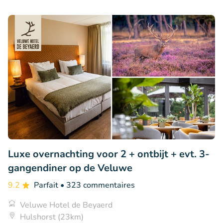
Luxe overnachting voor 2 + ontbijt + evt. 3-
gangendiner op de Veluwe
9.2
Parfait
• 323 commentaires
Veluwe Hotel de Beyaerd
Hulshorst (23km)