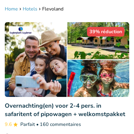
Home
Hotels
Flevoland
39% réduction
Overnachting(en) voor 2-4 pers. in
safaritent of pipowagen + welkomstpakket
9.6
Parfait
• 160 commentaires