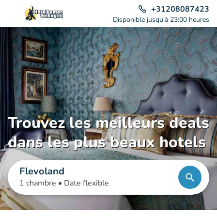
+31208087423
Disponible jusqu'à 23:00 heures
Trouvez les meilleurs deals
dans les plus beaux hotels
Flevoland
1 chambre •
Date flexible