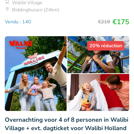
Walibi Village
Biddinghuizen (24km)
€175
Vendu : 140
€219
20% réduction
Overnachting voor 4 of 8 personen in Walibi
Village + evt. dagticket voor Walibi Holland