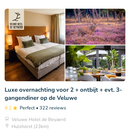
Luxe overnachting voor 2 + ontbijt + evt. 3-
gangendiner op de Veluwe
9.2
Perfect
• 322 reviews
Veluwe Hotel de Beyaerd
Hulshorst (23km)