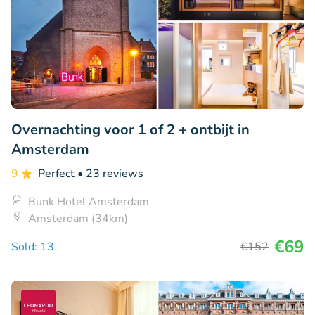
Overnachting voor 1 of 2 + ontbijt in
Amsterdam
9
Perfect
• 23 reviews
Bunk Hotel Amsterdam
Amsterdam (34km)
€69
Sold: 13
€152