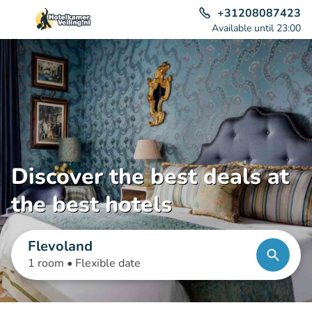
+31208087423
Available until 23:00
Discover the best deals at
the best hotels
Flevoland
1 room •
Flexible date