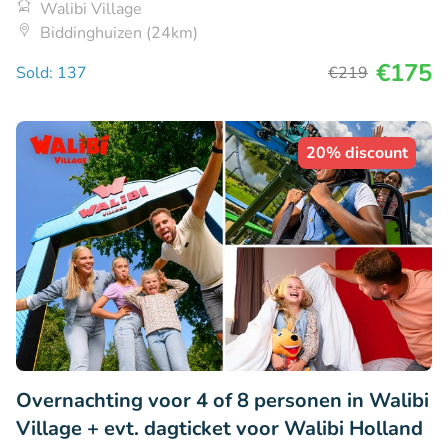
Walibi Village
Biddinghuizen (24km)
€175
Sold: 137
€219
20% discount
Overnachting voor 4 of 8 personen in Walibi
Village + evt. dagticket voor Walibi Holland