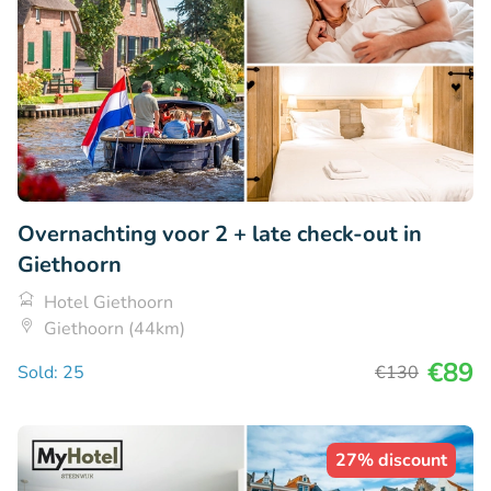
Overnachting voor 2 + late check-out in
Giethoorn
Hotel Giethoorn
Giethoorn (44km)
€89
Sold: 25
€130
27% discount