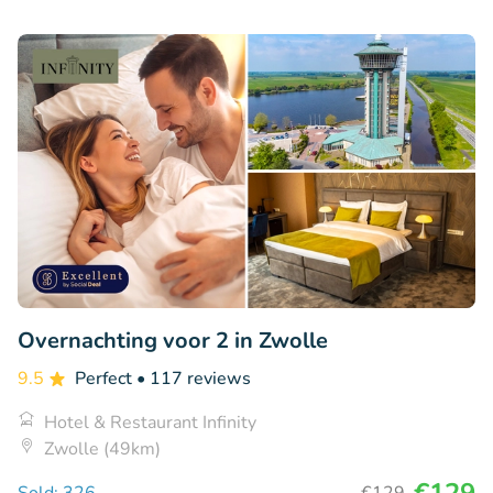
Overnachting voor 2 in Zwolle
9.5
Perfect
• 117 reviews
Hotel & Restaurant Infinity
Zwolle (49km)