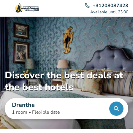
+31208087423
Available until 23:00
Discover the best deals at
the best hotels
Drenthe
1 room •
Flexible date