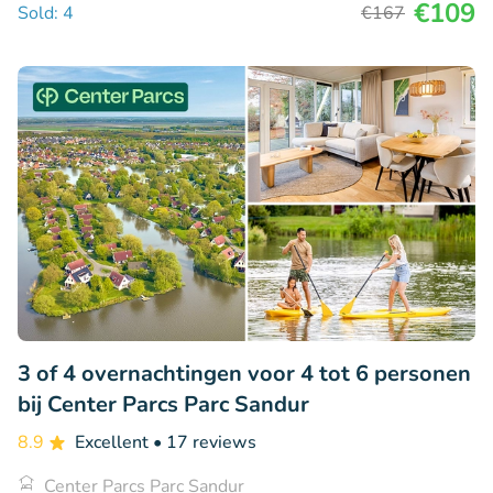
€109
Sold: 4
€167
3 of 4 overnachtingen voor 4 tot 6 personen
bij Center Parcs Parc Sandur
8.9
Excellent
• 17 reviews
Center Parcs Parc Sandur