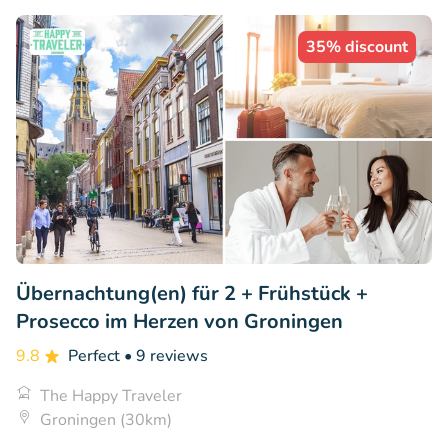
35% discount
Übernachtung(en) für 2 + Frühstück +
Prosecco im Herzen von Groningen
9.8
Perfect
• 9 reviews
The Happy Traveler
Groningen (30km)