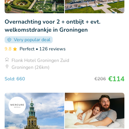
Overnachting voor 2 + ontbijt + evt.
welkomstdrankje in Groningen
Very popular deal
9.8
Perfect
• 126 reviews
Flonk Hotel Groningen Zuid
Groningen (26km)
€114
Sold: 660
€206