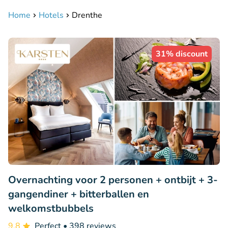
Home
Hotels
Drenthe
31% discount
Overnachting voor 2 personen + ontbijt + 3-
gangendiner + bitterballen en
welkomstbubbels
9.8
Perfect
• 398 reviews