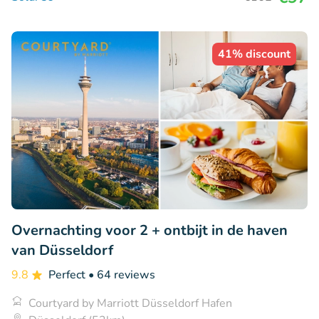
41% discount
Overnachting voor 2 + ontbijt in de haven
van Düsseldorf
9.8
Perfect
• 64 reviews
Courtyard by Marriott Düsseldorf Hafen