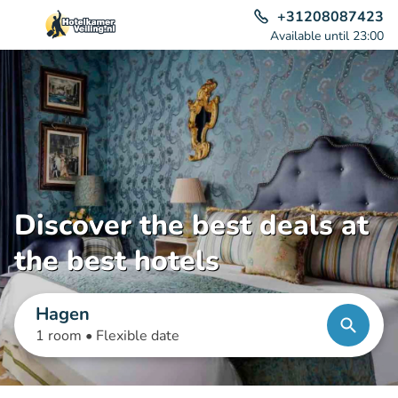
+31208087423
Available until 23:00
Discover the best deals at
the best hotels
Hagen
1 room •
Flexible date