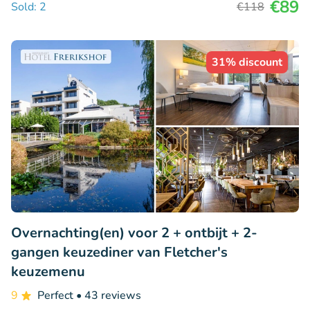
€89
Sold: 2
€118
31% discount
Overnachting(en) voor 2 + ontbijt + 2-
gangen keuzediner van Fletcher's
keuzemenu
9
Perfect
• 43 reviews