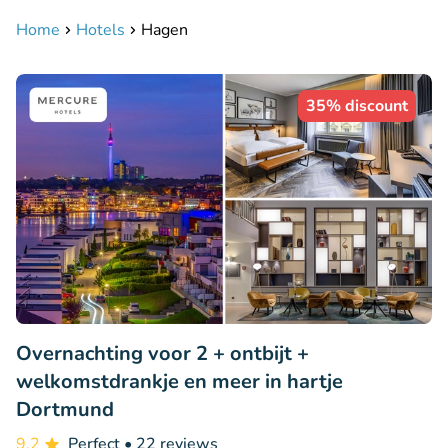
Home
Hotels
Hagen
35% discount
Overnachting voor 2 + ontbijt +
welkomstdrankje en meer in hartje
Dortmund
9.2
Perfect
• 22 reviews