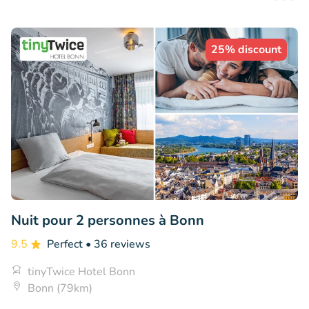
25% discount
Nuit pour 2 personnes à Bonn
9.5
Perfect
• 36 reviews
tinyTwice Hotel Bonn
Bonn (79km)