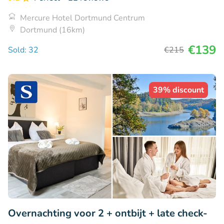
Mercure Hotel Dortmund Centrum
Dortmund (16km)
€139
Sold: 32
€215
39% discount
Overnachting voor 2 + ontbijt + late check-