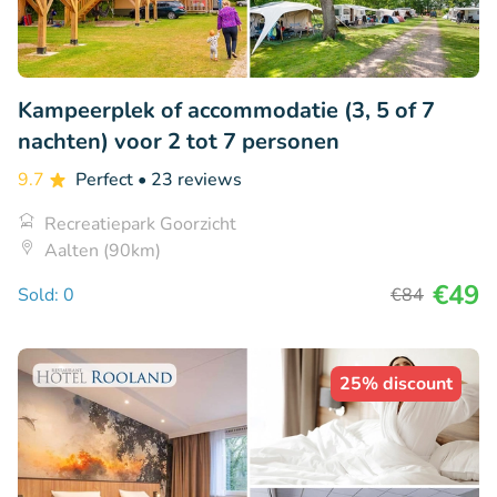
Kampeerplek of accommodatie (3, 5 of 7
nachten) voor 2 tot 7 personen
9.7
Perfect
• 23 reviews
Recreatiepark Goorzicht
Aalten (90km)
€49
Sold: 0
€84
25% discount