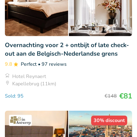
Overnachting voor 2 + ontbijt of late check-
out aan de Belgisch-Nederlandse grens
9.8
Perfect
• 97 reviews
Hotel Reynaert
Kapellebrug (11km)
€81
Sold: 95
€148
30% discount