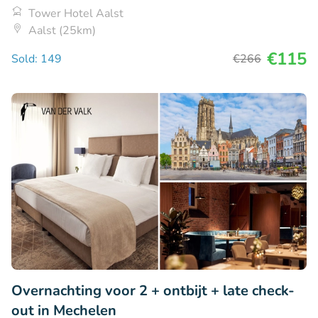
Tower Hotel Aalst
Aalst (25km)
€115
Sold: 149
€266
Overnachting voor 2 + ontbijt + late check-
out in Mechelen