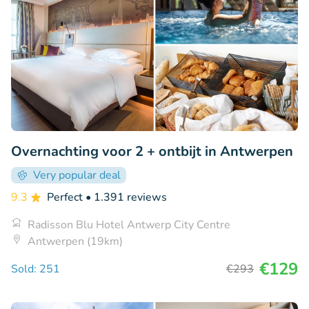
Overnachting voor 2 + ontbijt in Antwerpen
Very popular deal
9.3
Perfect
• 1.391 reviews
Radisson Blu Hotel Antwerp City Centre
Antwerpen (19km)
€129
Sold: 251
€293