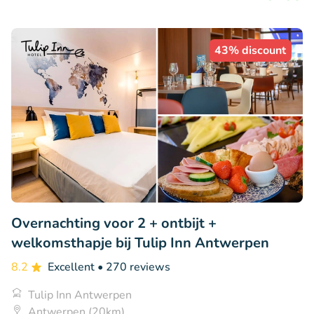
43% discount
Overnachting voor 2 + ontbijt +
welkomsthapje bij Tulip Inn Antwerpen
8.2
Excellent
• 270 reviews
Tulip Inn Antwerpen
Antwerpen (20km)