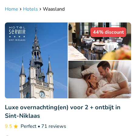
Home
Hotels
Waasland
44% discount
Luxe overnachting(en) voor 2 + ontbijt in
Sint-Niklaas
9.5
Perfect
• 71 reviews