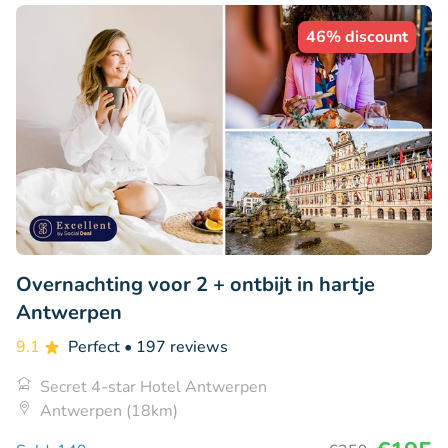
46% discount
Overnachting voor 2 + ontbijt in hartje
Antwerpen
9.1
Perfect
• 197 reviews
Secret 4-star Hotel Antwerpen
Antwerpen (18km)