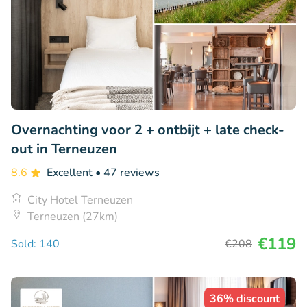
Overnachting voor 2 + ontbijt + late check-
out in Terneuzen
8.6
Excellent
• 47 reviews
City Hotel Terneuzen
Terneuzen (27km)
€119
Sold: 140
€208
36% discount