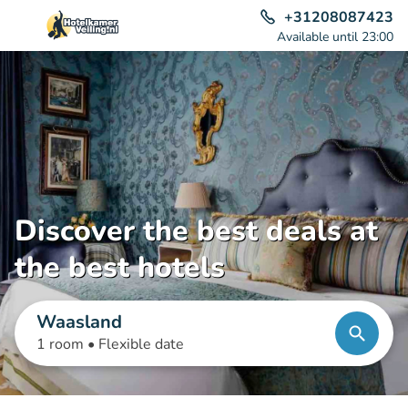
+31208087423
Available until 23:00
Discover the best deals at
the best hotels
Waasland
1 room •
Flexible date