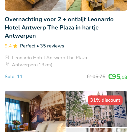
Overnachting voor 2 + ontbijt Leonardo
Hotel Antwerp The Plaza in hartje
Antwerpen
9.4
Perfect
• 35 reviews
Leonardo Hotel Antwerp The Plaza
Antwerpen (19km)
€95
Sold: 11
€105
,75
,18
31% discount