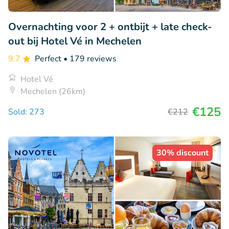
Overnachting voor 2 + ontbijt + late check-
out bij Hotel Vé in Mechelen
9.7
Perfect
• 179 reviews
Hotel Vé
Mechelen (26km)
€125
Sold: 273
€212
30% discount