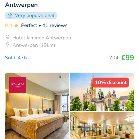
Antwerpen
Very popular deal
9.4
Perfect
• 41 reviews
Hotel Jamingo Antwerpen
Antwerpen (19km)
€99
Sold: 476
€204
10% discount