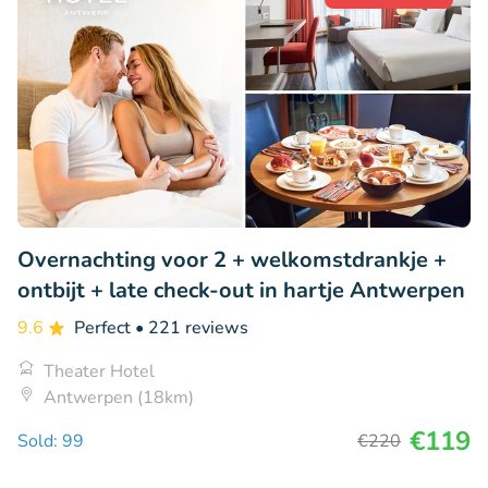
Overnachting voor 2 + welkomstdrankje +
ontbijt + late check-out in hartje Antwerpen
9.6
Perfect
• 221 reviews
Theater Hotel
Antwerpen (18km)
€119
Sold: 99
€220