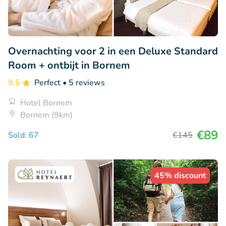
Overnachting voor 2 in een Deluxe Standard
Room + ontbijt in Bornem
9.5
Perfect
• 5 reviews
Hotel Bornem
Bornem (9km)
€89
Sold: 67
€145
45% discount