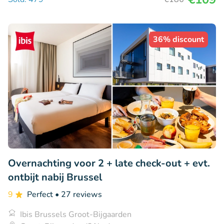
36% discount
Overnachting voor 2 + late check-out + evt.
ontbijt nabij Brussel
9
Perfect
• 27 reviews
Ibis Brussels Groot-Bijgaarden