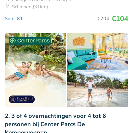
Schinnen (31km)
€104
Sold: 81
€204
2, 3 of 4 overnachtingen voor 4 tot 6
personen bij Center Parcs De
Kempervennen