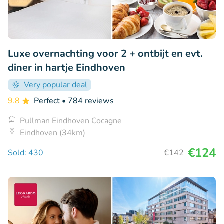
Luxe overnachting voor 2 + ontbijt en evt.
diner in hartje Eindhoven
Very popular deal
9.8
Perfect
• 784 reviews
Pullman Eindhoven Cocagne
Eindhoven (34km)
€124
Sold: 430
€142