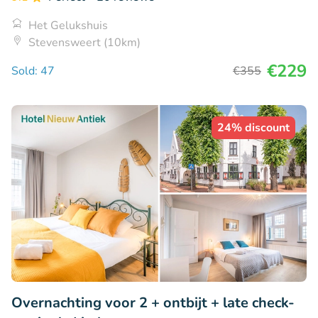
Het Gelukshuis
Stevensweert (10km)
€229
Sold: 47
€355
24% discount
Overnachting voor 2 + ontbijt + late check-