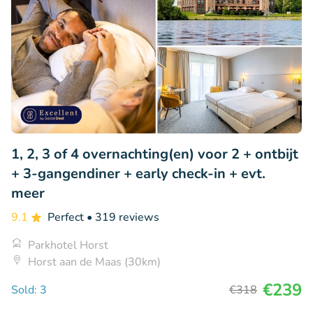
1, 2, 3 of 4 overnachting(en) voor 2 + ontbijt
+ 3-gangendiner + early check-in + evt.
meer
9.1
Perfect
• 319 reviews
Parkhotel Horst
Horst aan de Maas (30km)
€239
Sold: 3
€318