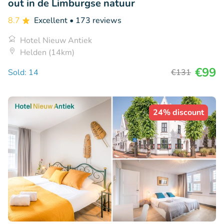
out in de Limburgse natuur
8.7
Excellent
• 173 reviews
Hotel Nieuw Antiek
Helden (14km)
€99
Sold: 14
€131
24% discount