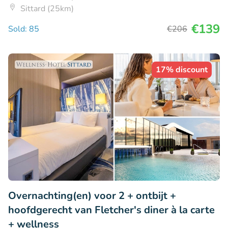
Sittard (25km)
€139
Sold: 85
€206
17% discount
Overnachting(en) voor 2 + ontbijt +
hoofdgerecht van Fletcher's diner à la carte
+ wellness