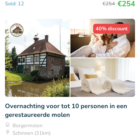
€254
Sold: 12
€254
40% discount
Overnachting voor tot 10 personen in een
gerestaureerde molen
Borgermolen
Schinnen (31km)