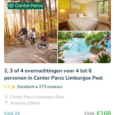
2, 3 of 4 overnachtingen voor 4 tot 6
personen in Center Parcs Limburgse Peel
8.8
Excellent
• 273 reviews
Center Parcs Limburgse Peel
America (25km)
€168
Sold: 23
€168