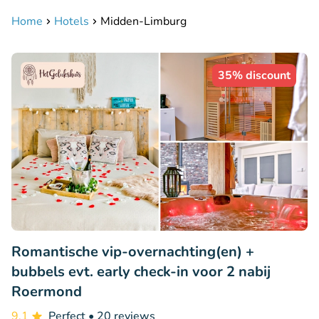
Home
Hotels
Midden-Limburg
35% discount
Romantische vip-overnachting(en) +
bubbels evt. early check-in voor 2 nabij
Roermond
9.1
Perfect
• 20 reviews