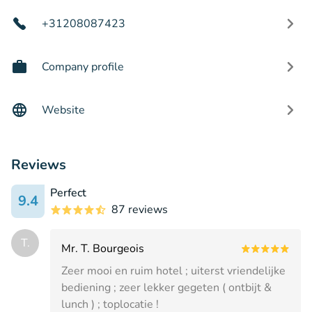
+31208087423
Company profile
Website
Reviews
Perfect
9.4
87 reviews
T.
Mr. T. Bourgeois
Zeer mooi en ruim hotel ; uiterst vriendelijke
bediening ; zeer lekker gegeten ( ontbijt &
lunch ) ; toplocatie !