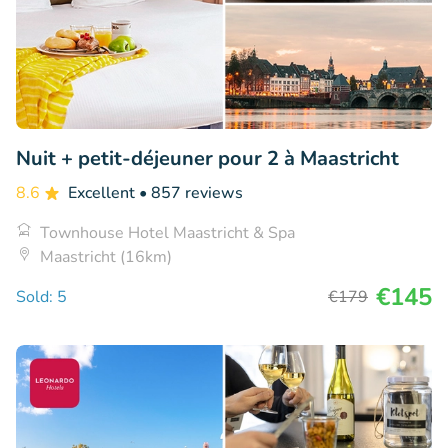
Nuit + petit-déjeuner pour 2 à Maastricht
8.6
Excellent
• 857 reviews
Townhouse Hotel Maastricht & Spa
Maastricht (16km)
€145
Sold: 5
€179