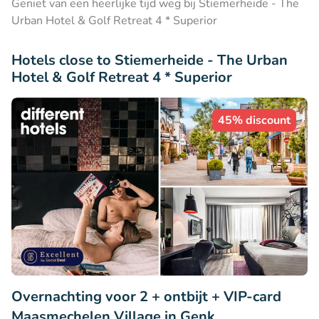
Geniet van een heerlijke tijd weg bij Stiemerheide - The
Urban Hotel & Golf Retreat 4 * Superior
Hotels close to Stiemerheide - The Urban
Hotel & Golf Retreat 4 * Superior
45% discount
Overnachting voor 2 + ontbijt + VIP-card
Maasmechelen Village in Genk