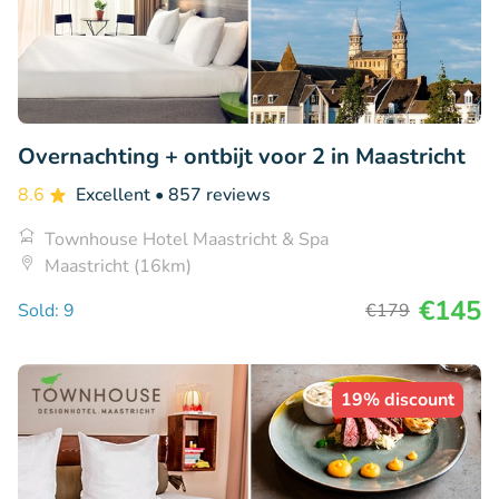
Overnachting + ontbijt voor 2 in Maastricht
8.6
Excellent
• 857 reviews
Townhouse Hotel Maastricht & Spa
Maastricht (16km)
€145
Sold: 9
€179
19% discount