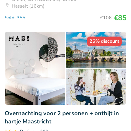
Hasselt (16km)
€85
Sold: 355
€106
26% discount
Overnachting voor 2 personen + ontbijt in
hartje Maastricht