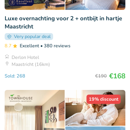
Luxe overnachting voor 2 + ontbijt in hartje
Maastricht
Very popular deal
8.7
Excellent
• 380 reviews
Derlon Hotel
Maastricht (16km)
€168
Sold: 268
€190
19% discount