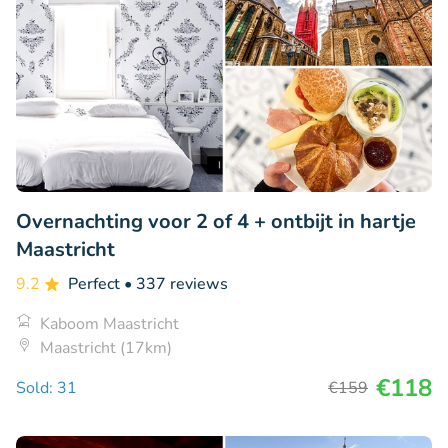
Overnachting voor 2 of 4 + ontbijt in hartje
Maastricht
9.2
Perfect
• 337 reviews
Kaboom Maastricht
Maastricht (17km)
€118
Sold: 31
€159