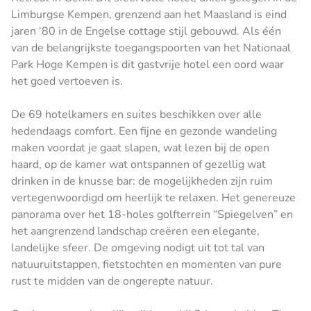
Limburgse Kempen, grenzend aan het Maasland is eind
jaren ‘80 in de Engelse cottage stijl gebouwd. Als één
van de belangrijkste toegangspoorten van het Nationaal
Park Hoge Kempen is dit gastvrije hotel een oord waar
het goed vertoeven is.
De 69 hotelkamers en suites beschikken over alle
hedendaags comfort. Een fijne en gezonde wandeling
maken voordat je gaat slapen, wat lezen bij de open
haard, op de kamer wat ontspannen of gezellig wat
drinken in de knusse bar: de mogelijkheden zijn ruim
vertegenwoordigd om heerlijk te relaxen. Het genereuze
panorama over het 18-holes golfterrein “Spiegelven” en
het aangrenzend landschap creëren een elegante,
landelijke sfeer. De omgeving nodigt uit tot tal van
natuuruitstappen, fietstochten en momenten van pure
rust te midden van de ongerepte natuur.