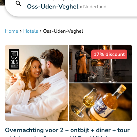
Oss-Uden-Veghel
•
Nederland
Home
Hotels
Oss-Uden-Veghel
17% discount
Overnachting voor 2 + ontbijt + diner + tour