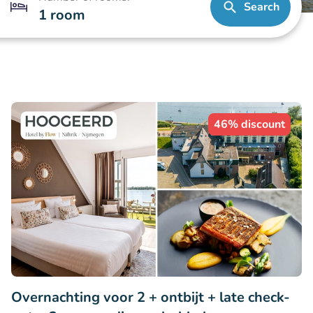
Search
1 room
46% discount
Overnachting voor 2 + ontbijt + late check-