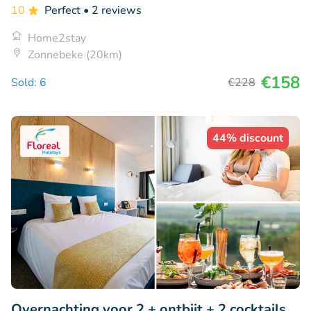
10
Perfect
• 2 reviews
Home2stay
Zonnebeke (20km)
€158
Sold: 6
€228
44% discount
Overnachting voor 2 + ontbijt + 2 cocktails