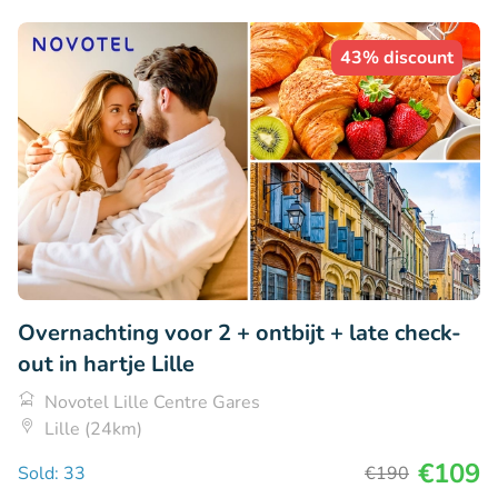
43% discount
Overnachting voor 2 + ontbijt + late check-
out in hartje Lille
Novotel Lille Centre Gares
Lille (24km)
€109
Sold: 33
€190