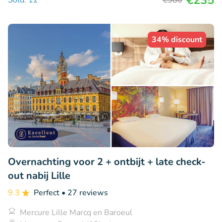
34% discount
Overnachting voor 2 + ontbijt + late check-
out nabij Lille
9.3
Perfect
• 27 reviews
Mercure Lille Marcq en Baroeul