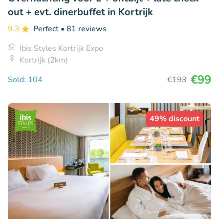
out + evt. dinerbuffet in Kortrijk
9.3
Perfect
• 81 reviews
Ibis Styles Kortrijk Expo
Kortrijk (2km)
€99
Sold: 104
€193
49% discount