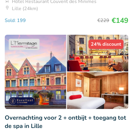
Hôtel Restaurant Couvent des Minimes
Lille (24km)
€149
Sold: 199
€229
24% discount
Overnachting voor 2 + ontbijt + toegang tot
de spa in Lille