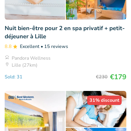
Nuit bien-être pour 2 en spa privatif + petit-
déjeuner à Lille
8.8
Excellent
• 15 reviews
Pandora Wellness
Lille (27km)
€179
Sold: 31
€230
31% discount