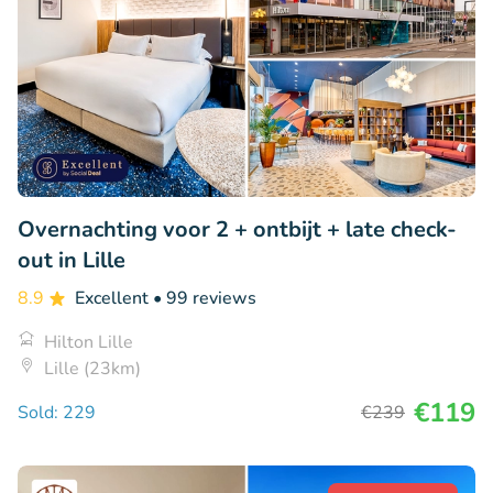
Overnachting voor 2 + ontbijt + late check-
out in Lille
8.9
Excellent
• 99 reviews
Hilton Lille
Lille (23km)
€119
Sold: 229
€239