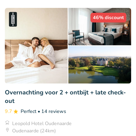
46% discount
Overnachting voor 2 + ontbijt + late check-
out
9.7
Perfect
• 14 reviews
Leopold Hotel Oudenaarde
Oudenaarde (24km)