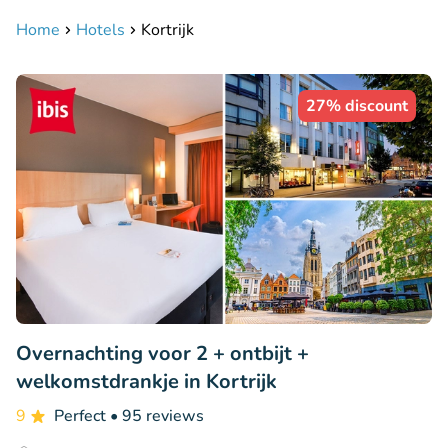
Home
Hotels
Kortrijk
27% discount
Overnachting voor 2 + ontbijt +
welkomstdrankje in Kortrijk
9
Perfect
• 95 reviews