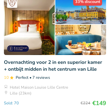
33% discount
Overnachting voor 2 in een superior kamer
+ ontbijt midden in het centrum van Lille
10
Perfect
• 7 reviews
Hotel Maison Louise Lille Centre
Lille (23km)
€149
Sold: 70
€224