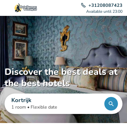
+31208087423
Available until 23:00
Discover the best deals at
the best hotels
Kortrijk
1 room •
Flexible date