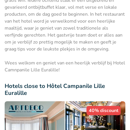
gratis wifi. Iedere ochtend staat er een uitgebreid en
gevarieerd ontbijtbuffet klaar, vol met verse en lokale
producten, om de dag goed te beginnen. In het restaurant
van het hotel word je verwelkomd voor een heerlijke
maaltijd, waar je geniet van zowel traditionele als
verfijnde gerechten. Het gastvrije team doet er alles aan
om je verblijf zo prettig mogelijk te maken en geeft je
graag tips voor de leukste plekjes in de omgeving.
Wees welkom en geniet van een heerlijk verblijf bij Hotel
Camnpanile Lille Euralille!
Hotels close to Hôtel Campanile Lille
Euralille
40% discount