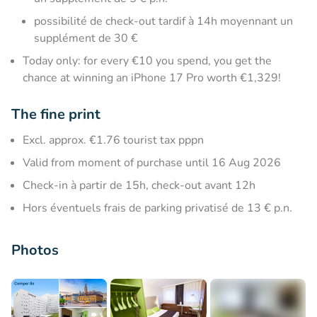
possibilité de check-out tardif à 14h moyennant un
supplément de 30 €
Today only: for every €10 you spend, you get the
chance at winning an iPhone 17 Pro worth €1,329!
The fine print
Excl. approx. €1.76 tourist tax pppn
Valid from moment of purchase until 16 Aug 2026
Check-in à partir de 15h, check-out avant 12h
Hors éventuels frais de parking privatisé de 13 € p.n.
Photos