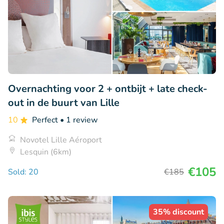
Overnachting voor 2 + ontbijt + late check-
out in de buurt van Lille
10
Perfect
• 1 review
Novotel Lille Aéroport
Lesquin (6km)
€105
Sold: 20
€185
35% discount