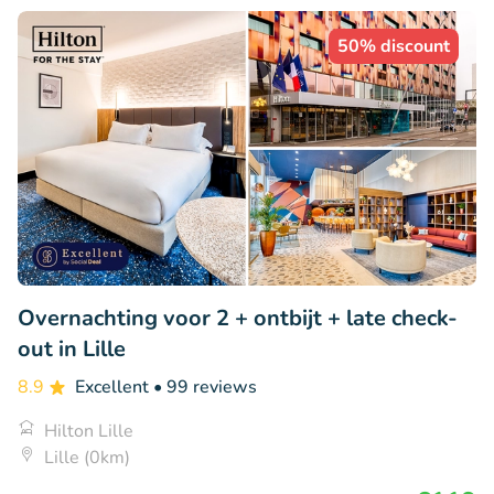
50% discount
Overnachting voor 2 + ontbijt + late check-
out in Lille
8.9
Excellent
• 99 reviews
Hilton Lille
Lille (0km)