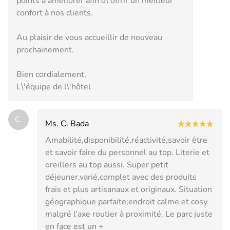
points à améliorer afin d\'offrir un meilleur
confort à nos clients.
Au plaisir de vous accueillir de nouveau
prochainement.
Bien cordialement,
L\'équipe de l\'hôtel
C.
Ms. C. Bada
Amabilité,disponibilité,réactivité,savoir être
et savoir faire du personnel au top. Literie et
oreillers au top aussi. Super petit
déjeuner,varié,complet avec des produits
frais et plus artisanaux et originaux. Situation
géographique parfaite;endroit calme et cosy
malgré l’axe routier à proximité. Le parc juste
en face est un +