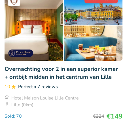
Overnachting voor 2 in een superior kamer
+ ontbijt midden in het centrum van Lille
10
Perfect
• 7 reviews
Hotel Maison Louise Lille Centre
Lille (0km)
€149
Sold: 70
€224