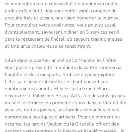
ce moment en toute convivialité. Le lendemain matin,
profitez d’un petit-déjeuner buffet varié, composé de
produits frais et locaux, pour bien démarrer la journée.
Pour compléter votre expérience, vous pouvez aussi,
éventuellement, savourer un dîner en 3 services servi
dans le restaurant de l’hôtel, où saveurs traditionnelles
et ambiance chaleureuse se rencontrent.
Situé dans le quartier animé de La Madeleine, l’hôtel
vous place à proximité immédiate du centre commercial
Euralille et des transports. Profitez-en pour explorer
Lille, sa richesse culturelle, ses boutiques et ses
nombreux restaurants. Flânez sur la Grand-Place,
découvrez le Palais des Beaux-Arts, l’un des plus grands
musées de France, ou promenez-vous dans le Vieux-Lille
avec ses ruelles pavées, ses façades flamandes et ses
nombreuses boutiques d’artisans. Pour un moment de
détente, les jardins Vauban ou la Citadelle offrent des
espaces verts propices à la balade et à la découverte. Un