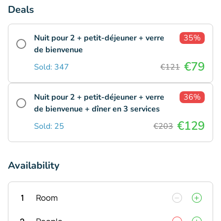
Deals
Nuit pour 2 + petit-déjeuner + verre
35%
de bienvenue
€79
Sold: 347
€121
Nuit pour 2 + petit-déjeuner + verre
36%
de bienvenue + dîner en 3 services
€129
Sold: 25
€203
Availability
1
Room