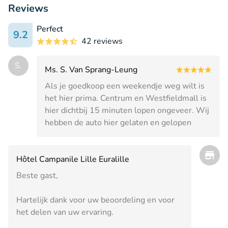
Reviews
Perfect
9.2
42 reviews
S.
Ms. S. Van Sprang-Leung
Als je goedkoop een weekendje weg wilt is
het hier prima. Centrum en Westfieldmall is
hier dichtbij 15 minuten lopen ongeveer. Wij
hebben de auto hier gelaten en gelopen
Hôtel Campanile Lille Euralille
Beste gast,
Hartelijk dank voor uw beoordeling en voor
het delen van uw ervaring.