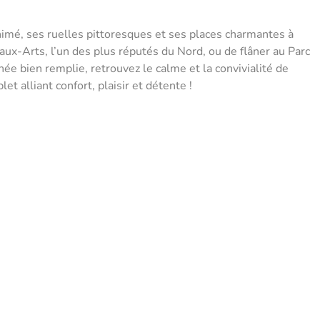
nimé, ses ruelles pittoresques et ses places charmantes à
ux-Arts, l’un des plus réputés du Nord, ou de flâner au Parc
ée bien remplie, retrouvez le calme et la convivialité de
et alliant confort, plaisir et détente !