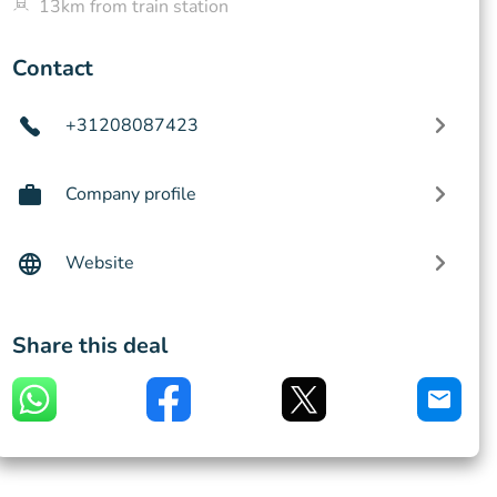
13km from train station
Contact
+31208087423
Company profile
Website
Share this deal