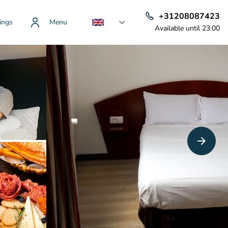
+31208087423
ings
Menu
Available until 23:00