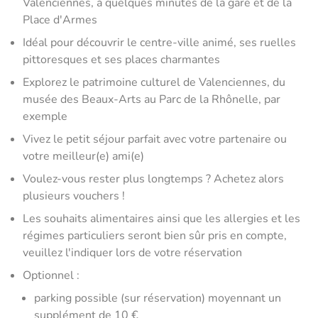
Valenciennes, à quelques minutes de la gare et de la
Place d'Armes
Idéal pour découvrir le centre-ville animé, ses ruelles
pittoresques et ses places charmantes
Explorez le patrimoine culturel de Valenciennes, du
musée des Beaux-Arts au Parc de la Rhônelle, par
exemple
Vivez le petit séjour parfait avec votre partenaire ou
votre meilleur(e) ami(e)
Voulez-vous rester plus longtemps ? Achetez alors
plusieurs vouchers !
Les souhaits alimentaires ainsi que les allergies et les
régimes particuliers seront bien sûr pris en compte,
veuillez l'indiquer lors de votre réservation
Optionnel :
parking possible (sur réservation) moyennant un
supplément de 10 €