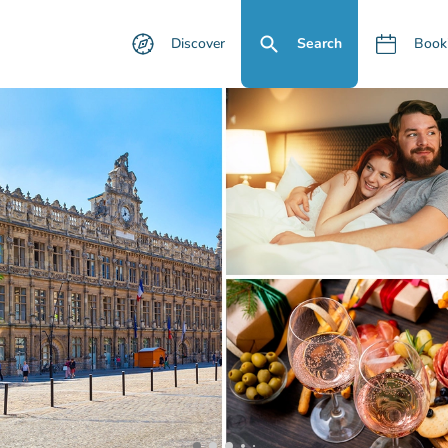
Discover
Search
Book