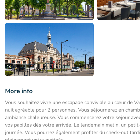
More info
Vous souhaitez vivre une escapade conviviale au cœur de Va
nuit agréable pour 2 personnes. Vous séjournerez en chamb
ambiance chaleureuse. Vous commencerez votre séjour avec
vos papilles dès votre arrivée. Le lendemain matin, un peti
journée. Vous pourrez également profiter du check-out tard
pleinement votre matinée.