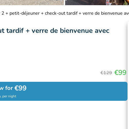
 2 + petit-déjeuner + check-out tardif + verre de bienvenue a
ut tardif + verre de bienvenue avec
€99
€129
€99
w for
, per night