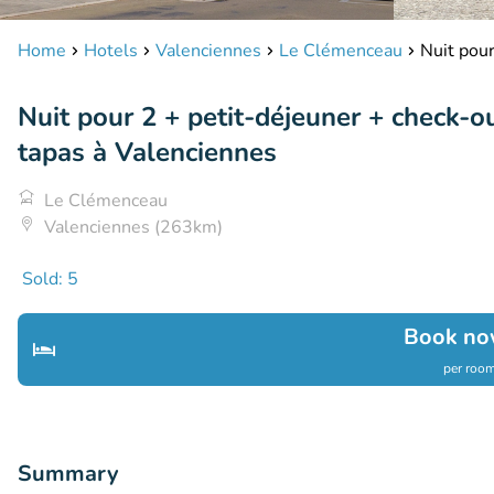
Home
Hotels
Valenciennes
Le Clémenceau
Nuit pour
Nuit pour 2 + petit-déjeuner + check-o
tapas à Valenciennes
Le Clémenceau
Valenciennes (263km)
Sold: 5
Book no
per room
Summary