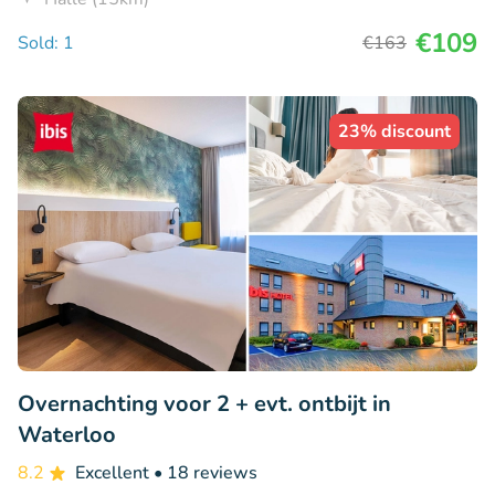
€109
Sold: 1
€163
23% discount
Overnachting voor 2 + evt. ontbijt in
Waterloo
8.2
Excellent
• 18 reviews