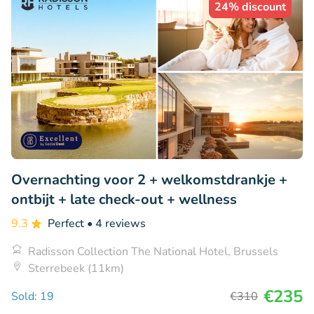
24% discount
Overnachting voor 2 + welkomstdrankje +
ontbijt + late check-out + wellness
9.3
Perfect
• 4 reviews
Radisson Collection The National Hotel, Brussels
Sterrebeek (11km)
€235
Sold: 19
€310