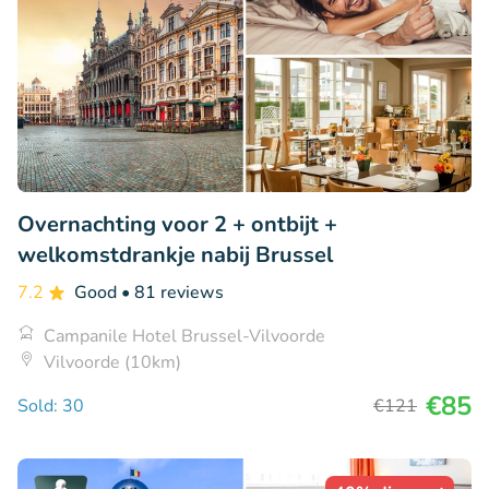
Overnachting voor 2 + ontbijt +
welkomstdrankje nabij Brussel
7.2
Good
• 81 reviews
Campanile Hotel Brussel-Vilvoorde
Vilvoorde (10km)
€85
Sold: 30
€121