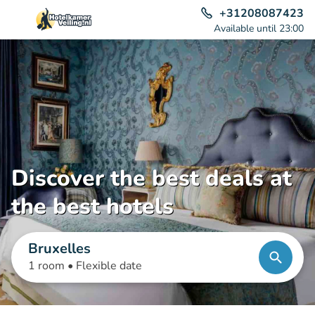
+31208087423
Available until 23:00
Discover the best deals at
the best hotels
Bruxelles
1 room •
Flexible date