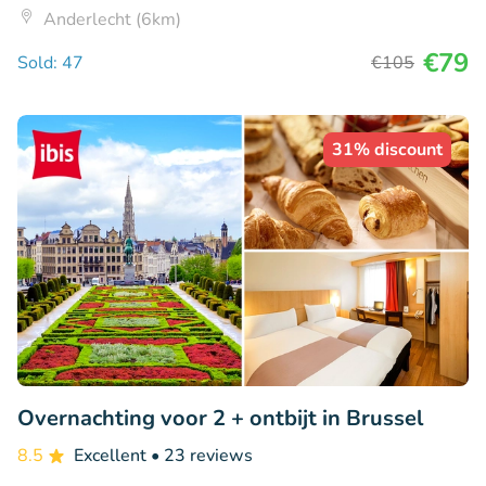
Anderlecht (6km)
€79
Sold: 47
€105
31% discount
Overnachting voor 2 + ontbijt in Brussel
8.5
Excellent
• 23 reviews