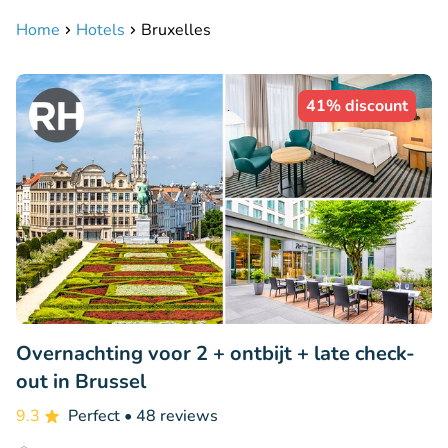
Home
Hotels
Bruxelles
41% discount
Overnachting voor 2 + ontbijt + late check-
out in Brussel
9.3
Perfect
• 48 reviews