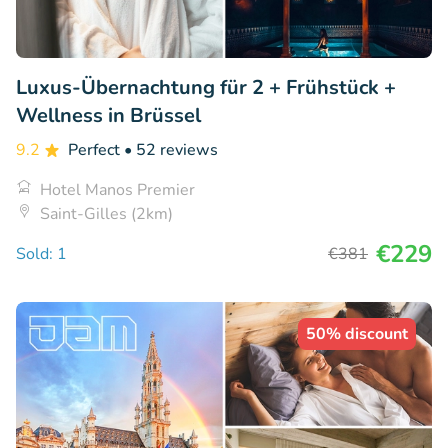
Luxus-Übernachtung für 2 + Frühstück +
Wellness in Brüssel
9.2
Perfect
• 52 reviews
Hotel Manos Premier
Saint-Gilles (2km)
€229
Sold: 1
€381
50% discount