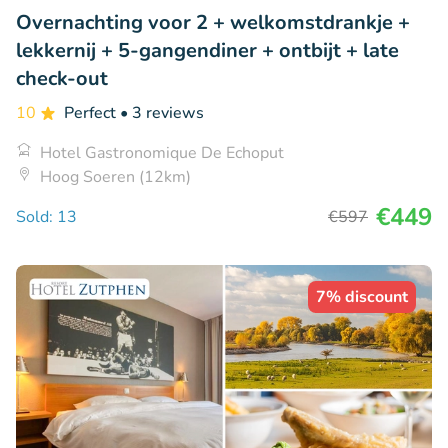
Overnachting voor 2 + welkomstdrankje +
lekkernij + 5-gangendiner + ontbijt + late
check-out
10
Perfect
• 3 reviews
Hotel Gastronomique De Echoput
Hoog Soeren (12km)
€449
Sold: 13
€597
7% discount