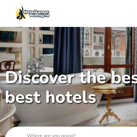
Discover the bes
best hotels
Where are you going?