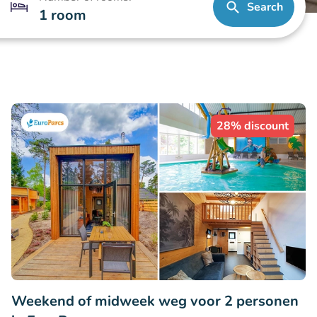
Search
1 room
28% discount
Weekend of midweek weg voor 2 personen