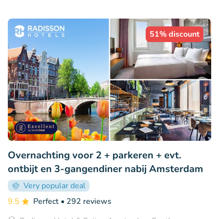
51% discount
Overnachting voor 2 + parkeren + evt.
ontbijt en 3-gangendiner nabij Amsterdam
Very popular deal
9.5
Perfect
• 292 reviews