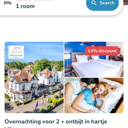
Search
1 room
14% discount
Overnachting voor 2 + ontbijt in hartje