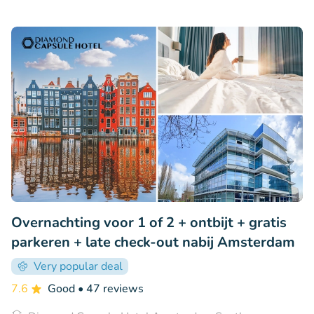
Overnachting voor 1 of 2 + ontbijt + gratis
parkeren + late check-out nabij Amsterdam
Very popular deal
7.6
Good
• 47 reviews