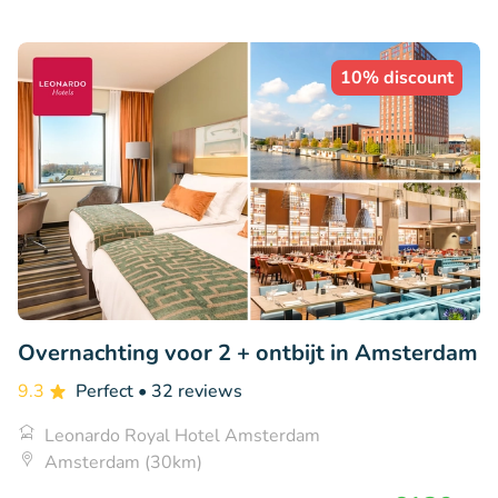
10% discount
Overnachting voor 2 + ontbijt in Amsterdam
9.3
Perfect
• 32 reviews
Leonardo Royal Hotel Amsterdam
Amsterdam (30km)