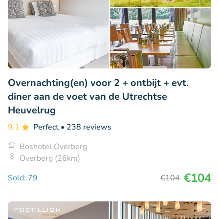
Overnachting(en) voor 2 + ontbijt + evt.
diner aan de voet van de Utrechtse
Heuvelrug
9.1
Perfect
• 238 reviews
Boshotel Overberg
Overberg (26km)
€104
Sold: 79
€104