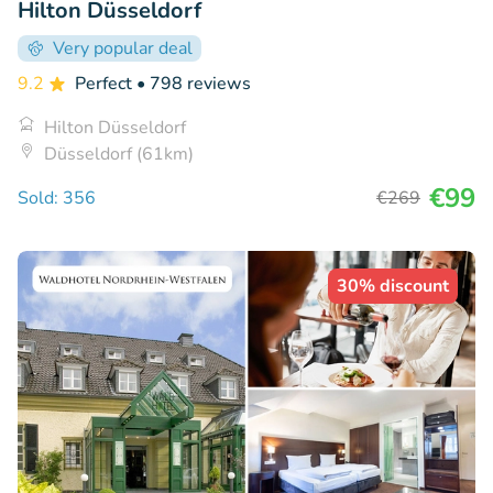
Hilton Düsseldorf
Very popular deal
9.2
Perfect
• 798 reviews
Hilton Düsseldorf
Düsseldorf (61km)
€99
Sold: 356
€269
30% discount