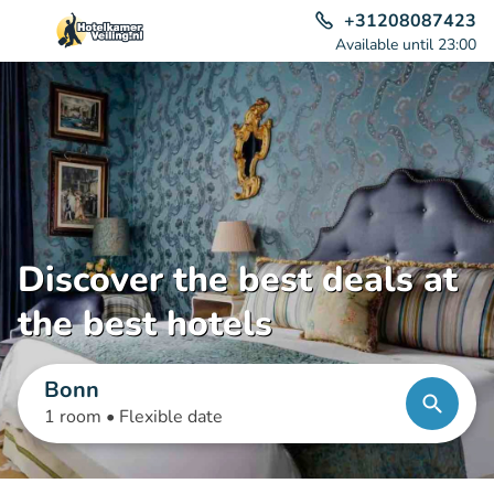
+31208087423
Available until 23:00
Discover the best deals at
the best hotels
Bonn
1 room •
Flexible date