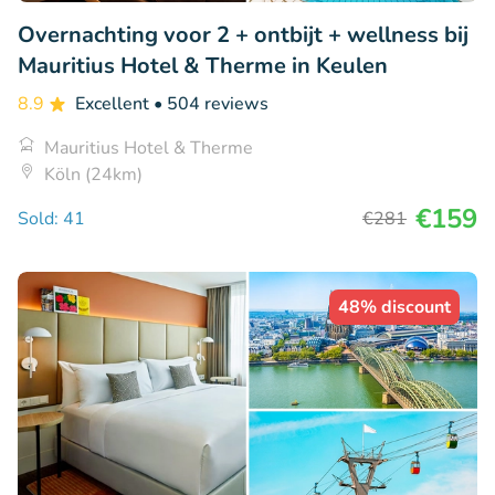
Overnachting voor 2 + ontbijt + wellness bij
Mauritius Hotel & Therme in Keulen
8.9
Excellent
• 504 reviews
Mauritius Hotel & Therme
Köln (24km)
€159
Sold: 41
€281
48% discount