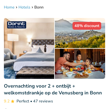
Home
Hotels
Bonn
48% discount
Overnachting voor 2 + ontbijt +
welkomstdrankje op de Venusberg in Bonn
9.2
Perfect
• 47 reviews