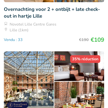
Overnachting voor 2 + ontbijt + late check-
out in hartje Lille
Novotel Lille Centre Gares
Lille (1km)
€109
Vendu : 33
€190
35% réduction