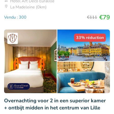
Hôtel Art Déco Euralille
La Madeleine (0km)
€79
Vendu : 300
€111
33% réduction
Overnachting voor 2 in een superior kamer
+ ontbijt midden in het centrum van Lille