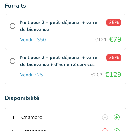
Forfaits
Nuit pour 2 + petit-déjeuner + verre
35%
de bienvenue
€79
Vendu : 350
€121
Nuit pour 2 + petit-déjeuner + verre
36%
de bienvenue + dîner en 3 services
€129
Vendu : 25
€203
Disponibilité
1
Chambre