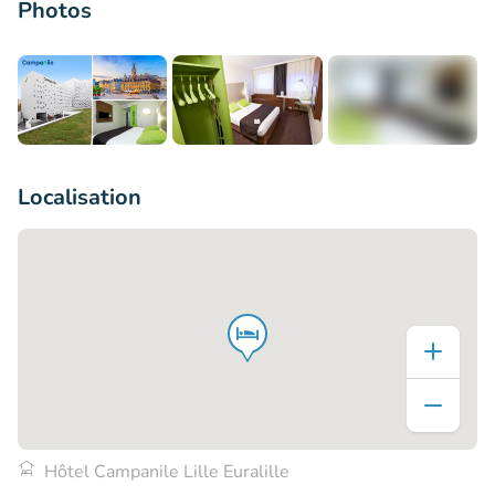
Photos
+7
Localisation
Hôtel Campanile Lille Euralille