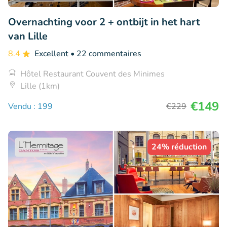
Overnachting voor 2 + ontbijt in het hart
van Lille
8.4
Excellent
• 22 commentaires
Hôtel Restaurant Couvent des Minimes
Lille (1km)
€149
Vendu : 199
€229
24% réduction