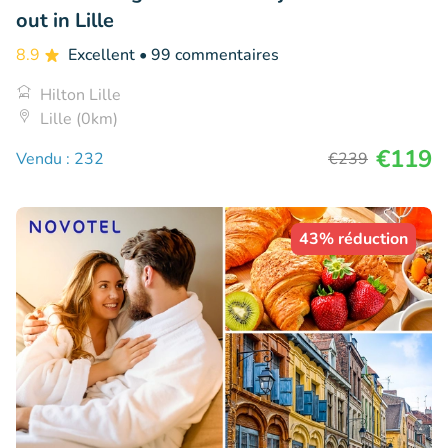
out in Lille
8.9
Excellent
• 99 commentaires
Hilton Lille
Lille (0km)
€119
Vendu : 232
€239
43% réduction