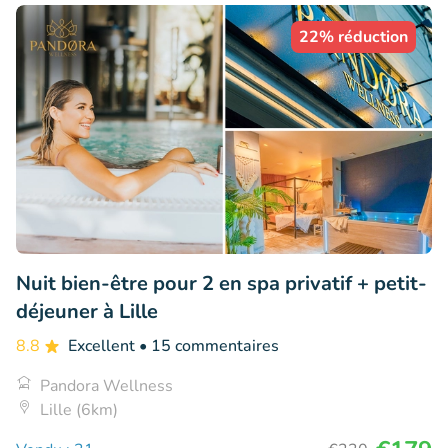
22% réduction
Nuit bien-être pour 2 en spa privatif + petit-
déjeuner à Lille
8.8
Excellent
• 15 commentaires
Pandora Wellness
Lille (6km)