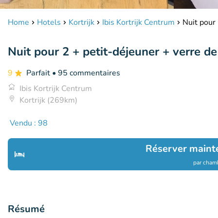
Home
Hotels
Kortrijk
Ibis Kortrijk Centrum
Nuit pour 
Nuit pour 2 + petit-déjeuner + verre d
9
Parfait
• 95 commentaires
Ibis Kortrijk Centrum
Kortrijk (269km)
Vendu : 98
Réserver maint
par chamb
Résumé