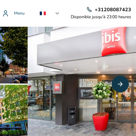
+31208087423
Menu
Disponible jusqu'à 23:00 heures