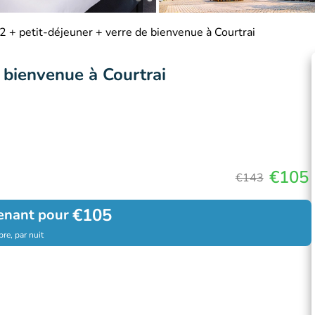
2 + petit-déjeuner + verre de bienvenue à Courtrai
e bienvenue à Courtrai
€105
€143
€105
enant pour
re, par nuit