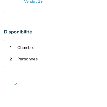
Vendu : 29
Disponibilité
1
Chambre
2
Personnes