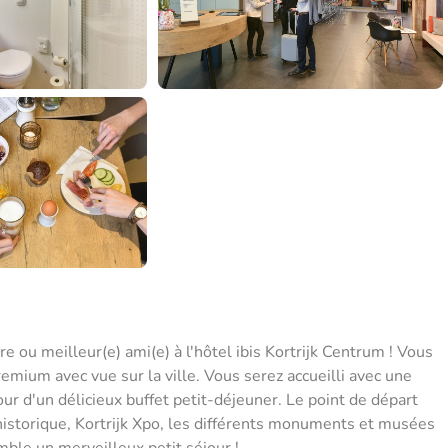
 ou meilleur(e) ami(e) à l'hôtel ibis Kortrijk Centrum ! Vous
mium avec vue sur la ville. Vous serez accueilli avec une
our d'un délicieux buffet petit-déjeuner. Le point de départ
 historique, Kortrijk Xpo, les différents monuments et musées
mble un merveilleux petit séjour !