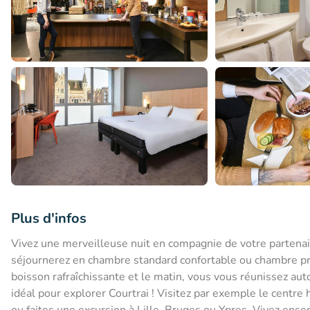
Plus d'infos
Vivez une merveilleuse nuit en compagnie de votre partenaire
séjournerez en chambre standard confortable ou chambre pre
boisson rafraîchissante et le matin, vous vous réunissez aut
idéal pour explorer Courtrai ! Visitez par exemple le centre
ou faites une excursion à Lille, Bruges ou Ypres. Vivez ense