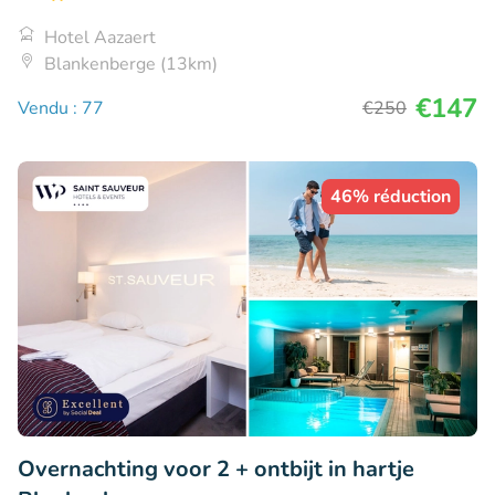
Hotel Aazaert
Blankenberge (13km)
€147
Vendu : 77
€250
46% réduction
Overnachting voor 2 + ontbijt in hartje