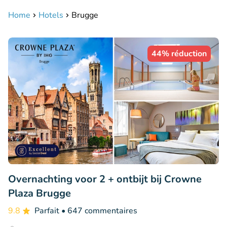
Home
Hotels
Brugge
44% réduction
Overnachting voor 2 + ontbijt bij Crowne
Plaza Brugge
9.8
Parfait
• 647 commentaires