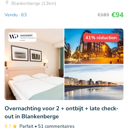
Blankenberge (13km)
€94
Vendu : 63
€183
41% réduction
Overnachting voor 2 + ontbijt + late check-
out in Blankenberge
9.7
Parfait
• 51 commentaires