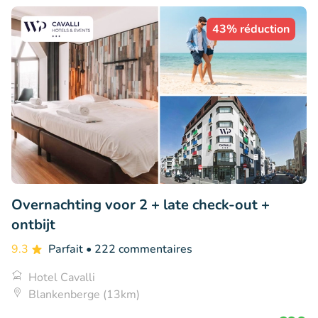
43% réduction
Overnachting voor 2 + late check-out +
ontbijt
9.3
Parfait
• 222 commentaires
Hotel Cavalli
Blankenberge (13km)