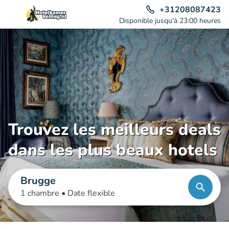
+31208087423
Disponible jusqu'à 23:00 heures
Trouvez les meilleurs deals
dans les plus beaux hotels
Brugge
1 chambre •
Date flexible