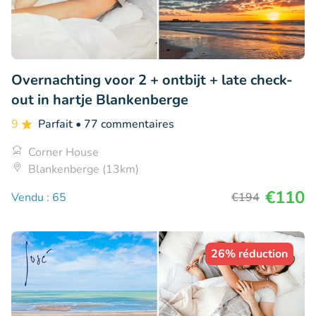
Overnachting voor 2 + ontbijt + late check-
out in hartje Blankenberge
9
Parfait
• 77 commentaires
Corner House
Blankenberge (13km)
€110
Vendu : 65
€194
26% réduction