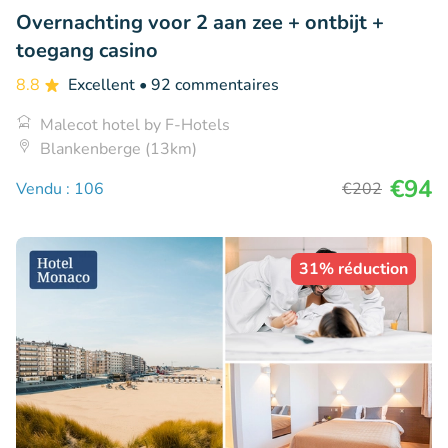
Overnachting voor 2 aan zee + ontbijt +
toegang casino
8.8
Excellent
• 92 commentaires
Malecot hotel by F-Hotels
Blankenberge (13km)
€94
Vendu : 106
€202
31% réduction