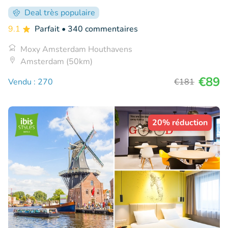
Deal très populaire
9.1
Parfait
• 340 commentaires
Moxy Amsterdam Houthavens
Amsterdam (50km)
€89
Vendu : 270
€181
20% réduction