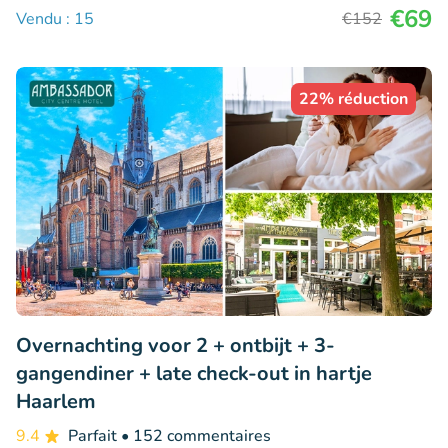
€69
Vendu : 15
€152
22% réduction
Overnachting voor 2 + ontbijt + 3-
gangendiner + late check-out in hartje
Haarlem
9.4
Parfait
• 152 commentaires