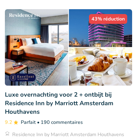
43% réduction
Luxe overnachting voor 2 + ontbijt bij
Residence Inn by Marriott Amsterdam
Houthavens
9.2
Parfait
• 190 commentaires
Residence Inn by Marriott Amsterdam Houthavens