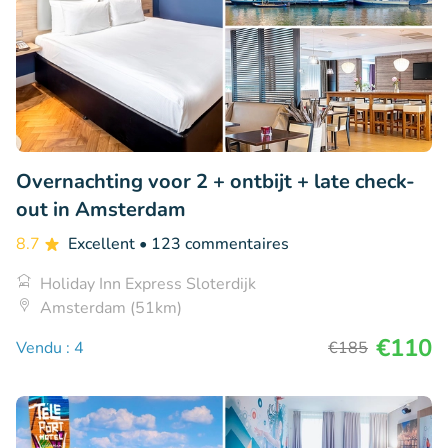
Overnachting voor 2 + ontbijt + late check-
out in Amsterdam
8.7
Excellent
• 123 commentaires
Holiday Inn Express Sloterdijk
Amsterdam (51km)
€110
Vendu : 4
€185