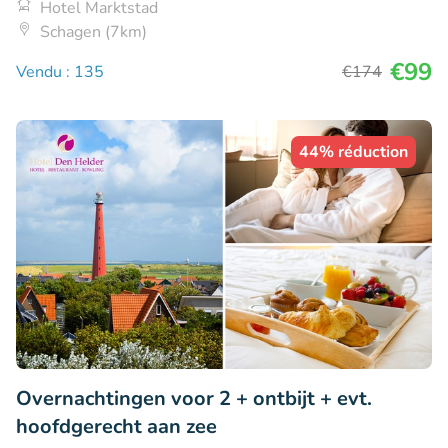
Hotel Marktstad
Schagen (7km)
€99
Vendu : 135
€174
44% réduction
Overnachtingen voor 2 + ontbijt + evt.
hoofdgerecht aan zee