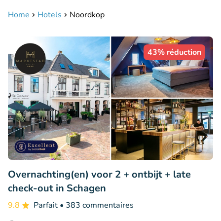
Home
Hotels
Noordkop
43% réduction
Overnachting(en) voor 2 + ontbijt + late
check-out in Schagen
9.8
Parfait
• 383 commentaires