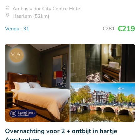
Ambassador City Centre Hotel
Haarlem (52km)
€219
Vendu : 31
€281
Overnachting voor 2 + ontbijt in hartje
Amsterdam