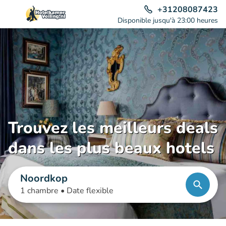
+31208087423
Disponible jusqu'à 23:00 heures
Trouvez les meilleurs deals
dans les plus beaux hotels
Noordkop
1 chambre •
Date flexible