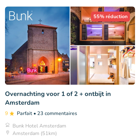
55% réduction
Overnachting voor 1 of 2 + ontbijt in
Amsterdam
9
Parfait
• 23 commentaires
Bunk Hotel Amsterdam
Amsterdam (51km)