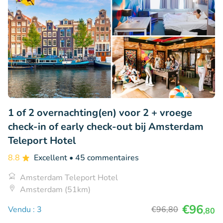
1 of 2 overnachting(en) voor 2 + vroege
check-in of early check-out bij Amsterdam
Teleport Hotel
8.8
Excellent
• 45 commentaires
Amsterdam Teleport Hotel
Amsterdam (51km)
€96
Vendu : 3
€96
,80
,80