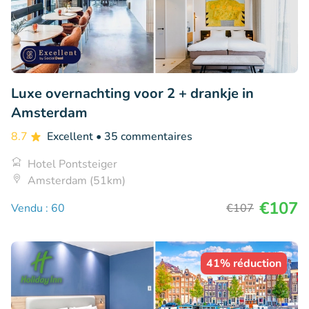
Luxe overnachting voor 2 + drankje in
Amsterdam
8.7
Excellent
• 35 commentaires
Hotel Pontsteiger
Amsterdam (51km)
€107
Vendu : 60
€107
41% réduction