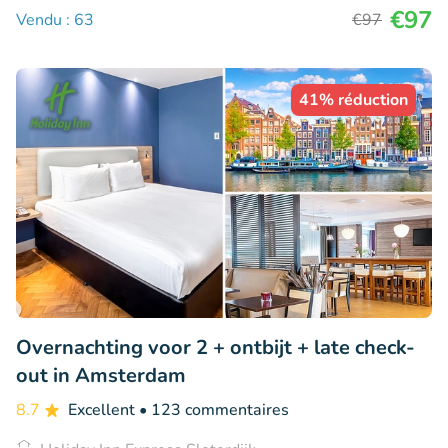
€97
Vendu : 63
€97
41% réduction
Overnachting voor 2 + ontbijt + late check-
out in Amsterdam
8.7
Excellent
• 123 commentaires