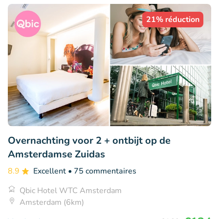
21% réduction
Overnachting voor 2 + ontbijt op de
Amsterdamse Zuidas
8.9
Excellent
• 75 commentaires
Qbic Hotel WTC Amsterdam
Amsterdam (6km)