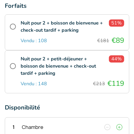
Forfaits
Nuit pour 2 + boisson de bienvenue +
51%
check-out tardif + parking
€89
Vendu : 108
€181
Nuit pour 2 + petit-déjeuner +
44%
boisson de bienvenue + check-out
tardif + parking
€119
Vendu : 148
€213
Disponibilité
1
Chambre