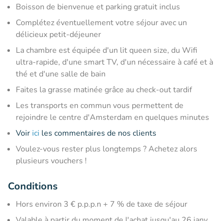
Boisson de bienvenue et parking gratuit inclus
Complétez éventuellement votre séjour avec un
délicieux petit-déjeuner
La chambre est équipée d'un lit queen size, du Wifi
ultra-rapide, d'une smart TV, d'un nécessaire à café et à
thé et d'une salle de bain
Faites la grasse matinée grâce au check-out tardif
Les transports en commun vous permettent de
rejoindre le centre d'Amsterdam en quelques minutes
Voir
ici
les commentaires de nos clients
Voulez-vous rester plus longtemps ? Achetez alors
plusieurs vouchers !
Conditions
Hors environ 3 € p.p.p.n + 7 % de taxe de séjour
Valable à partir du moment de l'achat jusqu'au 26 janv.