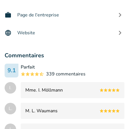
Page de l'entreprise
Website
Commentaires
Parfait
9.1
339 commentaires
I.
Mme. I. Möllmann
L.
M. L. Waumans