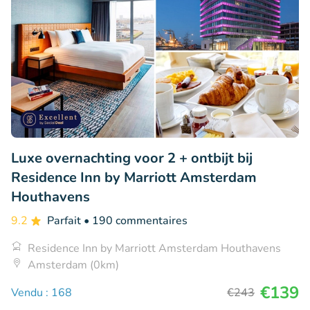
Luxe overnachting voor 2 + ontbijt bij
Residence Inn by Marriott Amsterdam
Houthavens
9.2
Parfait
• 190 commentaires
Residence Inn by Marriott Amsterdam Houthavens
Amsterdam (0km)
€139
Vendu : 168
€243