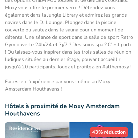
des options Grab-n-Go locales et de délicieux cocktails.
Moxy vous offre le premier verre ! Détendez-vous
également dans la Jungle Library et admirez les grands
navires dans le DJ Lounge. Plongez dans la piscine
couverte ou sautez dans le sauna pour un moment de
détente. Une séance de sport dans la salle de sport Retro
Gym ouverte 24h/24 et 7j/7 ? Des soins spa ? C'est parti
! Ou laissez-vous inspirer dans les trois salles de réunion
ludiques situées au dernier étage, pouvant accueillir
jusqu'à 20 participants. Jouez et profitez-en #atthemoxy !
Faites-en l'expérience par vous-même au Moxy
Amsterdam Houthavens !
Hôtels à proximité de Moxy Amsterdam
Houthavens
43% réduction