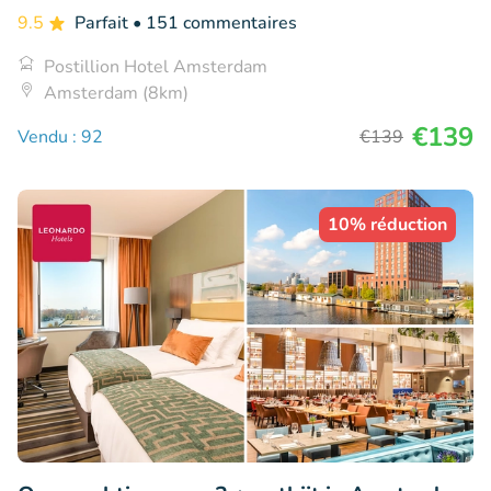
9.5
Parfait
• 151 commentaires
Postillion Hotel Amsterdam
Amsterdam (8km)
€139
Vendu : 92
€139
10% réduction