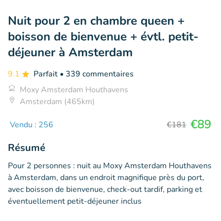
Nuit pour 2 en chambre queen +
boisson de bienvenue + évtl. petit-
déjeuner à Amsterdam
9.1
Parfait
• 339 commentaires
Moxy Amsterdam Houthavens
Amsterdam (465km)
€89
Vendu : 256
€181
Résumé
Pour 2 personnes : nuit au Moxy Amsterdam Houthavens
à Amsterdam, dans un endroit magnifique près du port,
avec boisson de bienvenue, check-out tardif, parking et
éventuellement petit-déjeuner inclus