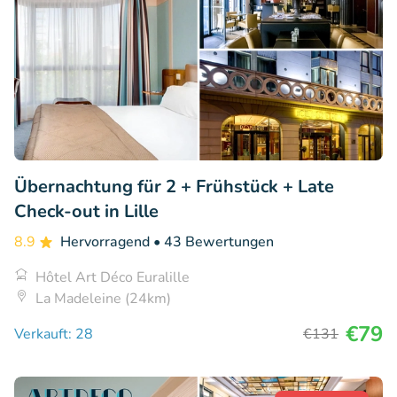
Übernachtung für 2 + Frühstück + Late
Check-out in Lille
8.9
Hervorragend
• 43 Bewertungen
Hôtel Art Déco Euralille
La Madeleine (24km)
€79
Verkauft: 28
€131