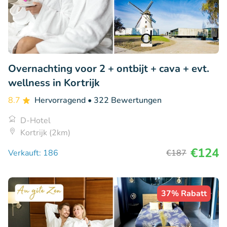
Overnachting voor 2 + ontbijt + cava + evt.
wellness in Kortrijk
8.7
Hervorragend
• 322 Bewertungen
D-Hotel
Kortrijk (2km)
€124
Verkauft: 186
€187
37% Rabatt