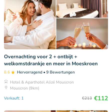
Overnachting voor 2 + ontbijt +
welkomstdrankje en meer in Moeskroen
8.6
Hervorragend
• 9 Bewertungen
Hotel & Aparthotel Alizé Mouscron
Mouscron (9km)
€112
Verkauft: 1
€213