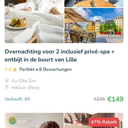
Overnachting voor 2 inclusief privé-spa +
ontbijt in de buurt van Lille
9.4
Perfekt
• 8 Bewertungen
Au Gîte Zen
Halluin (9km)
€149
Verkauft: 45
€235
47% Rabatt