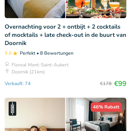
Overnachting voor 2 + ontbijt + 2 cocktails
of mocktails + late check-out in de buurt van
Doornik
9.6
Perfekt
• 8 Bewertungen
Floreal Mont-Saint-Aubert
Doornik (21km)
€99
Verkauft: 74
€178
46% Rabatt