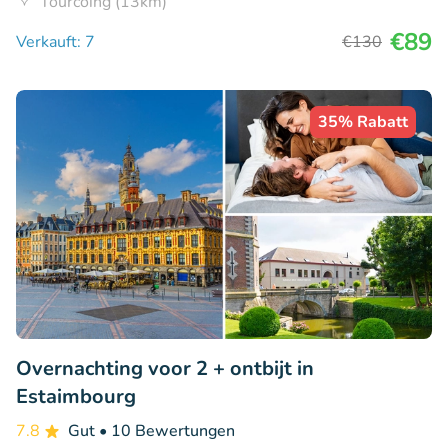
Tourcoing (13km)
€89
Verkauft: 7
€130
35% Rabatt
Overnachting voor 2 + ontbijt in
Estaimbourg
7.8
Gut
• 10 Bewertungen