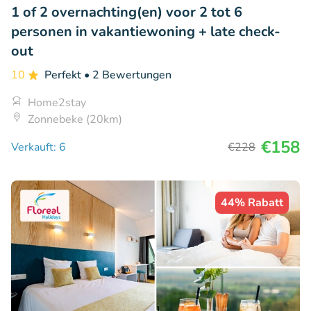
1 of 2 overnachting(en) voor 2 tot 6
personen in vakantiewoning + late check-
out
10
Perfekt
• 2 Bewertungen
Home2stay
Zonnebeke (20km)
€158
Verkauft: 6
€228
44% Rabatt