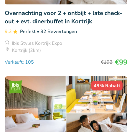
Overnachting voor 2 + ontbijt + late check-
out + evt. dinerbuffet in Kortrijk
9.3
Perfekt
• 82 Bewertungen
Ibis Styles Kortrijk Expo
Kortrijk (2km)
€99
Verkauft: 105
€193
49% Rabatt