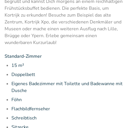
begrüßt und kannst Dich morgens an einem reichhaltigen
Frühstücksbuffet bedienen. Die perfekte Basis, um
Kortrijk zu erkunden! Besuche zum Beispiel das alte
Zentrum, Kortrijk Xpo, die verschiedenen Denkmäler und
Museen oder mache einen weiteren Ausflug nach Lille,
Brügge oder Ypern. Erlebe gemeinsam einen
wunderbaren Kurzurlaub!
Standard-Zimmer
15 m²
Doppelbett
Eigenes Badezimmer mit Toilette und Badewanne mit
Dusche
Föhn
Flachbildfernseher
Schreibtisch
Sitzecke