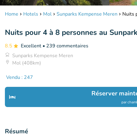
Home
Hotels
Mol
Sunparks Kempense Meren
Nuits 
Nuits pour 4 à 8 personnes au Sunpa
8.5
Excellent
• 239 commentaires
Sunparks Kempense Meren
Mol (408km)
Vendu : 247
Réserver maint
par chamb
Résumé