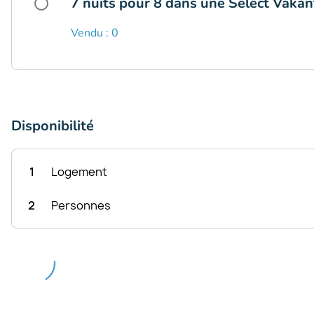
7 nuits pour 8 dans une Select Vakan
Vendu : 0
Disponibilité
1
Logement
2
Personnes