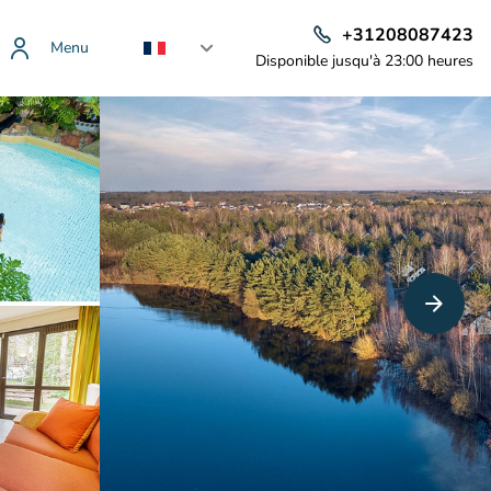
+31208087423
Menu
Disponible jusqu'à 23:00 heures