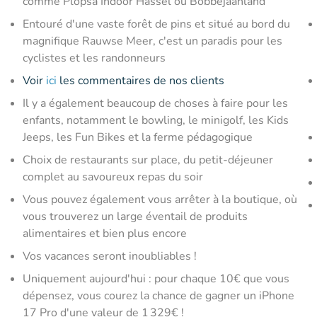
comme Plopsa Indoor Hassel ou Bobbejaanland
Entouré d'une vaste forêt de pins et situé au bord du
magnifique Rauwse Meer, c'est un paradis pour les
cyclistes et les randonneurs
Voir
ici
les commentaires de nos clients
Il y a également beaucoup de choses à faire pour les
enfants, notamment le bowling, le minigolf, les Kids
Jeeps, les Fun Bikes et la ferme pédagogique
Choix de restaurants sur place, du petit-déjeuner
complet au savoureux repas du soir
Vous pouvez également vous arrêter à la boutique, où
vous trouverez un large éventail de produits
alimentaires et bien plus encore
Vos vacances seront inoubliables !
Uniquement aujourd'hui : pour chaque 10€ que vous
dépensez, vous courez la chance de gagner un iPhone
17 Pro d'une valeur de 1 329€ !