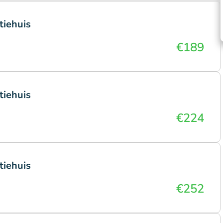
tiehuis
€189
tiehuis
€224
tiehuis
€252