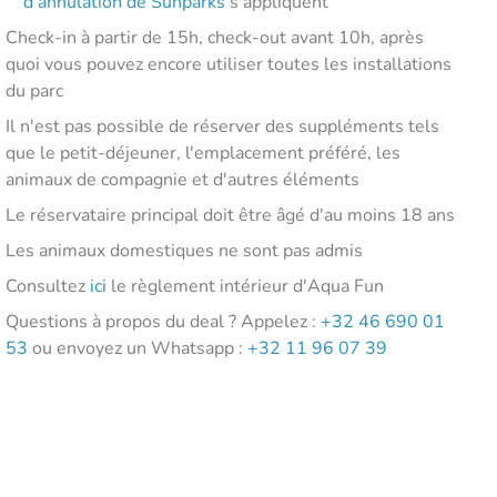
d'annulation de Sunparks
s'appliquent
Check-in à partir de 15h, check-out avant 10h, après
quoi vous pouvez encore utiliser toutes les installations
du parc
Il n'est pas possible de réserver des suppléments tels
que le petit-déjeuner, l'emplacement préféré, les
animaux de compagnie et d'autres éléments
Le réservataire principal doit être âgé d'au moins 18 ans
Les animaux domestiques ne sont pas admis
Consultez
ici
le règlement intérieur d'Aqua Fun
Questions à propos du deal ? Appelez :
+32 46 690 01
53
ou envoyez un Whatsapp :
+32 11 96 07 39