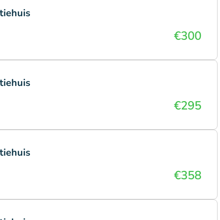
tiehuis
€300
tiehuis
€295
tiehuis
€358