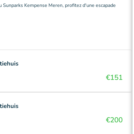
 au Sunparks Kempense Meren, profitez d'une escapade
tiehuis
€151
tiehuis
€200