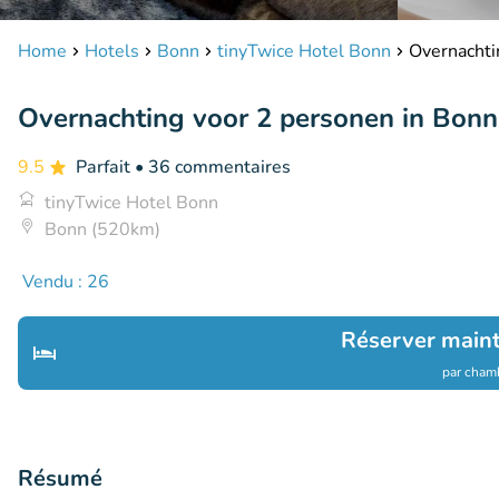
Home
Hotels
Bonn
tinyTwice Hotel Bonn
Overnachti
Overnachting voor 2 personen in Bonn
9.5
Parfait
• 36 commentaires
tinyTwice Hotel Bonn
Bonn (520km)
Vendu : 26
Réserver main
par chamb
Résumé