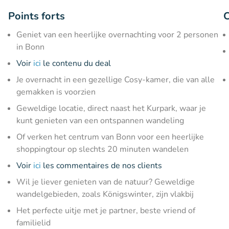
Points forts
C
Geniet van een heerlijke overnachting voor 2 personen
in Bonn
Voir
ici
le contenu du deal
Je overnacht in een gezellige Cosy-kamer, die van alle
gemakken is voorzien
Geweldige locatie, direct naast het Kurpark, waar je
kunt genieten van een ontspannen wandeling
Of verken het centrum van Bonn voor een heerlijke
shoppingtour op slechts 20 minuten wandelen
Voir
ici
les commentaires de nos clients
Wil je liever genieten van de natuur? Geweldige
wandelgebieden, zoals Königswinter, zijn vlakbij
Het perfecte uitje met je partner, beste vriend of
familielid