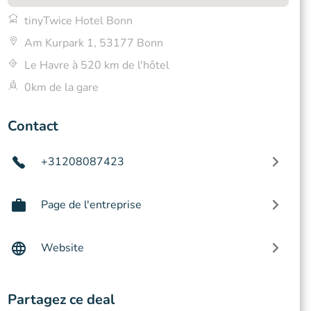
tinyTwice Hotel Bonn
Am Kurpark 1, 53177 Bonn
Le Havre à 520 km de l'hôtel
0km de la gare
Contact
+31208087423
Page de l'entreprise
Website
Partagez ce deal