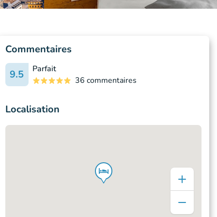
Commentaires
Parfait
9.5
36 commentaires
Localisation