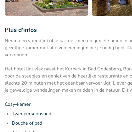
Plus d'infos
Neem een vriend(in) of je partner mee en geniet samen in he
gezellige kamer met alle voorzieningen die je nodig hebt. 
verkennen.
Het hotel ligt vlak naast het Kurpark in Bad Godesberg, Bo
door de steegjes en geniet van de heerlijke restaurants en 
slechts 20 minuten met het openbaar vervoer ligt. Liever gen
je geweldige wandelingen maken midden in de natuur. Dit w
Cosy-kamer
Tweepersoonsbed
Douche of bad