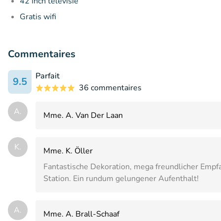
42 inch televisie
Gratis wifi
Commentaires
Parfait
9.5
36 commentaires
A.
Mme. A. Van Der Laan
K.
Mme. K. Öller
Fantastische Dekoration, mega freundlicher Empfa
Station. Ein rundum gelungener Aufenthalt!
A.
Mme. A. Brall-Schaaf