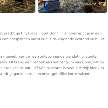
t prachtige tinyTwice Hotel Bonn. Hier overnacht je in een
Na een ontspannen nacht kun je de volgende ochtend de buurt
nn - geniet hier van een ontspannende wandeling, slenter
cafés. Of breng een bezoek aan het centrum van Bonn, dat op
ieten van de natuur? Königswinter is heel dichtbij: hier kun
ordt gegarandeerd een onvergetelijke korte vakantie!